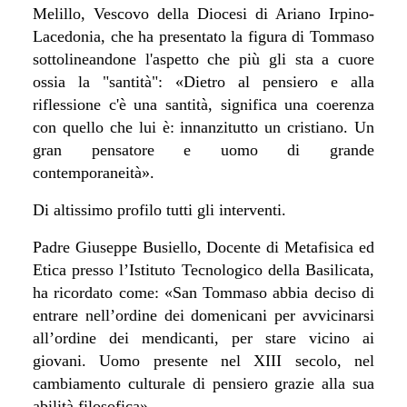
Melillo, Vescovo della Diocesi di Ariano Irpino-
Lacedonia, che ha presentato la figura di Tommaso
sottolineandone l'aspetto che più gli sta a cuore
ossia la "santità": «Dietro al pensiero e alla
riflessione c'è una santità, significa una coerenza
con quello che lui è: innanzitutto un cristiano. Un
gran pensatore e uomo di grande
contemporaneità».
Di altissimo profilo tutti gli interventi.
Padre Giuseppe Busiello, Docente di Metafisica ed
Etica presso l’Istituto Tecnologico della Basilicata,
ha ricordato come: «San Tommaso abbia deciso di
entrare nell’ordine dei domenicani per avvicinarsi
all’ordine dei mendicanti, per stare vicino ai
giovani. Uomo presente nel XIII secolo, nel
cambiamento culturale di pensiero grazie alla sua
abilità filosofica».