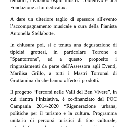
tematici, invitando ospiti illustri. L'obiettivo è una
Fondazione a lui dedicata».
A dare un ulteriore taglio di spessore all'evento
l’accompagnamento musicale a cura della Pianista
Antonella Stellabotte.
In chiusura poi, si è tenuta una degustazione di
tipicità grottesi, in particolare Torrone e
"Spantorrone", ed a questo proposito i
ringraziamenti da parte dell'Assessora agli Eventi,
Marilisa Grillo, a tutti i Mastri Torronai di
Grottaminarda che hanno offerto i prodotti.
Il progetto “Percorsi nelle Valli del Ben Vivere”, in
cui rientra l’iniziativa, è co-finanziato dal POC
Campania 2014-2020 “Rigenerazione urbana,
politiche per il turismo e la cultura. Programma
unitario di percorsi turistici di tipo culturale,