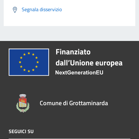
Segnala disservizio
Comune di Grottaminarda
SEGUICI SU