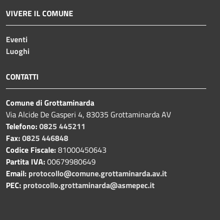
VIVERE IL COMUNE
Eventi
Luoghi
CONTATTI
Comune di Grottaminarda
Via Alcide De Gasperi 4, 83035 Grottaminarda AV
Telefono:
0825 445211
Fax:
0825 446848
Codice Fiscale:
81000450643
Partita IVA:
00679980649
Email:
protocollo@comune.grottaminarda.av.it
PEC:
protocollo.grottaminarda@asmepec.it