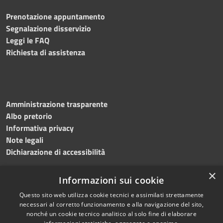
Prenotazione appuntamento
Segnalazione disservizio
Leggi le FAQ
Richiesta di assistenza
Amministrazione trasparente
Albo pretorio
Informativa privacy
Note legali
Dichiarazione di accessibilità
×
Informazioni sui cookie
Questo sito web utilizza cookie tecnici e assimilati strettamente
RSS
Copyright © 2024 •
necessari al corretto funzionamento e alla navigazione del sito,
Accessibilità
Comune di
Grottaminarda
nonché un cookie tecnico analitico al solo fine di elaborare