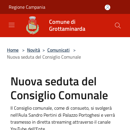
Salta al contenuto principale
Regione Campania
Comune di
Grottaminarda
Home
>
Novità
>
Comunicati
>
Nuova seduta del Consiglio Comunale
Nuova seduta del
Consiglio Comunale
Il Consiglio comunale, come di consueto, si svolgerà
nell'Aula Sandro Pertini di Palazzo Portoghesi e verrà
trasmesso in diretta streaming attraverso il canale
YouTube dell'Ente.