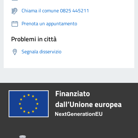
Chiama il comune 0825 445211
Prenota un appuntamento
Problemi in città
Segnala disservizio