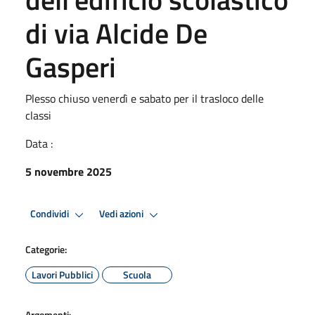
di via Alcide De
Gasperi
Plesso chiuso venerdì e sabato per il trasloco delle
classi
Data :
5 novembre 2025
Condividi
Vedi azioni
Categorie:
Lavori Pubblici
Scuola
Argomenti: