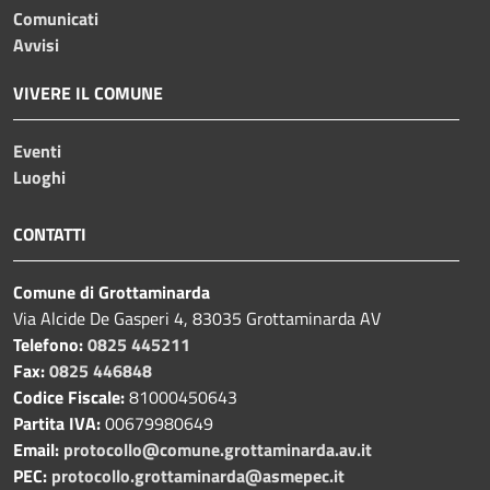
Comunicati
Avvisi
VIVERE IL COMUNE
Eventi
Luoghi
CONTATTI
Comune di Grottaminarda
Via Alcide De Gasperi 4, 83035 Grottaminarda AV
Telefono:
0825 445211
Fax:
0825 446848
Codice Fiscale:
81000450643
Partita IVA:
00679980649
Email:
protocollo@comune.grottaminarda.av.it
PEC:
protocollo.grottaminarda@asmepec.it