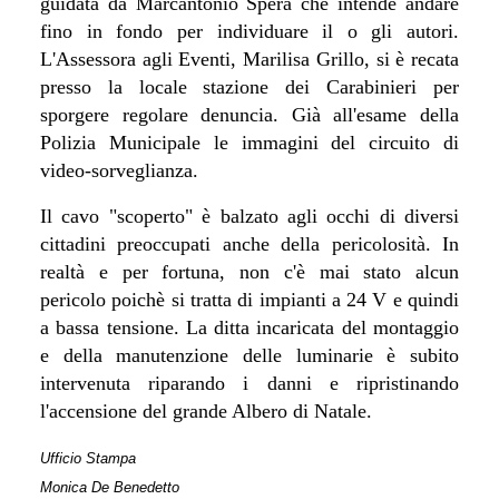
guidata da Marcantonio Spera che intende andare
fino in fondo per individuare il o gli autori.
L'Assessora agli Eventi, Marilisa Grillo, si è recata
presso la locale stazione dei Carabinieri per
sporgere regolare denuncia. Già all'esame della
Polizia Municipale le immagini del circuito di
video-sorveglianza.
Il cavo "scoperto" è balzato agli occhi di diversi
cittadini preoccupati anche della pericolosità. In
realtà e per fortuna, non c'è mai stato alcun
pericolo poichè si tratta di impianti a 24 V e quindi
a bassa tensione. La ditta incaricata del montaggio
e della manutenzione delle luminarie è subito
intervenuta riparando i danni e ripristinando
l'accensione del grande Albero di Natale.
Ufficio Stampa
Monica De Benedetto