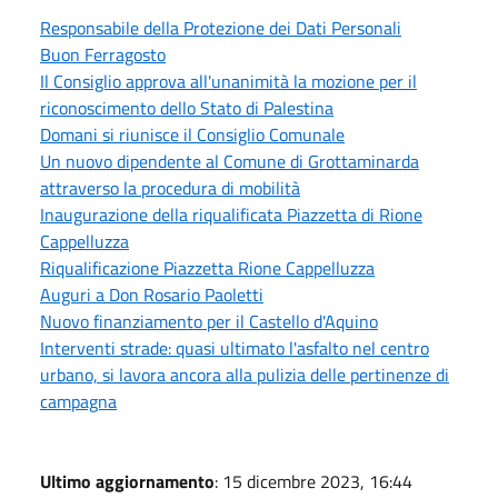
Responsabile della Protezione dei Dati Personali
Buon Ferragosto
Il Consiglio approva all'unanimità la mozione per il
riconoscimento dello Stato di Palestina
Domani si riunisce il Consiglio Comunale
Un nuovo dipendente al Comune di Grottaminarda
attraverso la procedura di mobilità
Inaugurazione della riqualificata Piazzetta di Rione
Cappelluzza
Riqualificazione Piazzetta Rione Cappelluzza
Auguri a Don Rosario Paoletti
Nuovo finanziamento per il Castello d'Aquino
Interventi strade: quasi ultimato l'asfalto nel centro
urbano, si lavora ancora alla pulizia delle pertinenze di
campagna
Ultimo aggiornamento
: 15 dicembre 2023, 16:44