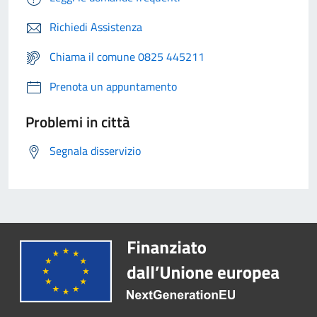
Richiedi Assistenza
Chiama il comune 0825 445211
Prenota un appuntamento
Problemi in città
Segnala disservizio