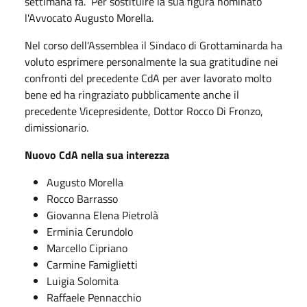
settimana fa. Per sostituire la sua figura nominato
l'Avvocato Augusto Morella.
Nel corso dell'Assemblea il Sindaco di Grottaminarda ha
voluto esprimere personalmente la sua gratitudine nei
confronti del precedente CdA per aver lavorato molto
bene ed ha ringraziato pubblicamente anche il
precedente Vicepresidente, Dottor Rocco Di Fronzo,
dimissionario.
Nuovo CdA nella sua interezza
Augusto Morella
Rocco Barrasso
Giovanna Elena Pietrolà
Erminia Cerundolo
Marcello Cipriano
Carmine Famiglietti
Luigia Solomita
Raffaele Pennacchio