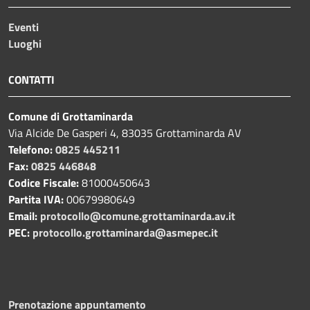
Eventi
Luoghi
CONTATTI
Comune di Grottaminarda
Via Alcide De Gasperi 4, 83035 Grottaminarda AV
Telefono:
0825 445211
Fax:
0825 446848
Codice Fiscale:
81000450643
Partita IVA:
00679980649
Email:
protocollo@comune.grottaminarda.av.it
PEC:
protocollo.grottaminarda@asmepec.it
Prenotazione appuntamento