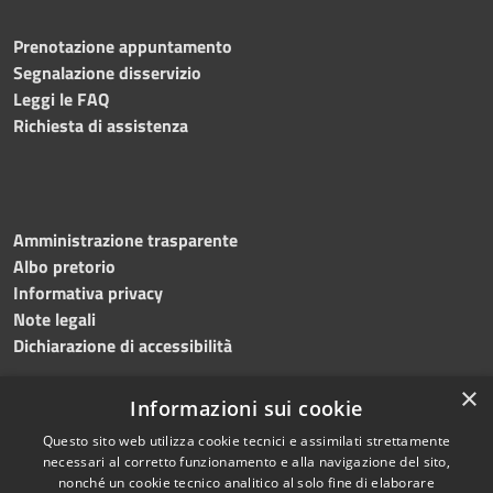
Prenotazione appuntamento
Segnalazione disservizio
Leggi le FAQ
Richiesta di assistenza
Amministrazione trasparente
Albo pretorio
Informativa privacy
Note legali
Dichiarazione di accessibilità
×
Informazioni sui cookie
Questo sito web utilizza cookie tecnici e assimilati strettamente
RSS
Copyright © 2024 •
necessari al corretto funzionamento e alla navigazione del sito,
Accessibilità
Comune di
Grottaminarda
nonché un cookie tecnico analitico al solo fine di elaborare