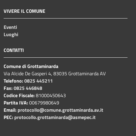
VIVERE IL COMUNE
Eventi
Luoghi
CONTATTI
Comune di Grottaminarda
Via Alcide De Gasperi 4, 83035 Grottaminarda AV
Telefono:
0825 445211
Fax:
0825 446848
Codice Fiscale:
81000450643
Partita IVA:
00679980649
Email:
protocollo@comune.grottaminarda.av.it
PEC:
protocollo.grottaminarda@asmepec.it