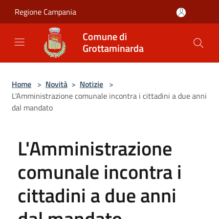
Salta al contenuto principale
Regione Campania
Comune di
Grottaminarda
Home
>
Novità
>
Notizie
>
L'Amministrazione comunale incontra i cittadini a due anni
dal mandato
L'Amministrazione
comunale incontra i
cittadini a due anni
dal mandato