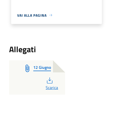
VAI ALLA PAGINA
Allegati
12 Giugno
PDF
Scarica