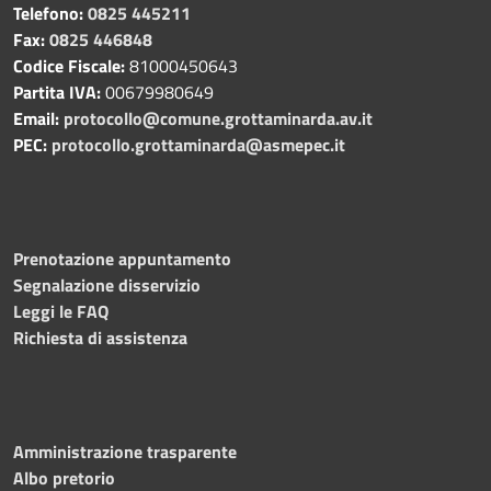
Telefono:
0825 445211
Fax:
0825 446848
Codice Fiscale:
81000450643
Partita IVA:
00679980649
Email:
protocollo@comune.grottaminarda.av.it
PEC:
protocollo.grottaminarda@asmepec.it
Prenotazione appuntamento
Segnalazione disservizio
Leggi le FAQ
Richiesta di assistenza
Amministrazione trasparente
Albo pretorio