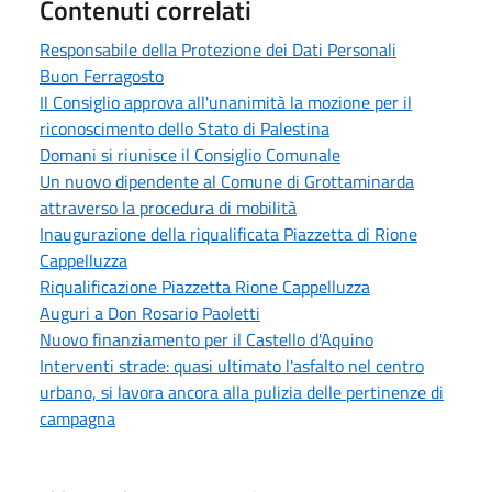
Contenuti correlati
Responsabile della Protezione dei Dati Personali
Buon Ferragosto
Il Consiglio approva all'unanimità la mozione per il
riconoscimento dello Stato di Palestina
Domani si riunisce il Consiglio Comunale
Un nuovo dipendente al Comune di Grottaminarda
attraverso la procedura di mobilità
Inaugurazione della riqualificata Piazzetta di Rione
Cappelluzza
Riqualificazione Piazzetta Rione Cappelluzza
Auguri a Don Rosario Paoletti
Nuovo finanziamento per il Castello d'Aquino
Interventi strade: quasi ultimato l'asfalto nel centro
urbano, si lavora ancora alla pulizia delle pertinenze di
campagna