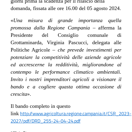
giorni prima la scadenza per il rilascio della
domanda, fissata alle ore 16.00 del 05 agosto 2024.
«
Una misura di grande importanza quella
promossa dalla Regione Campania –
afferma la
Presidente del Consiglio comunale di
Grottaminarda, Virginia Pascucci, delegata alle
Politiche Agricole
– che prevede investimenti per
potenziare la competitività delle aziende agricole
ed accrescerne la redditività, migliorandone al
contempo le performance climatico ambientali.
Invito i nostri imprenditori agricoli a visionare il
bando e a cogliere quasta ottima occasione di
crescita
».
Il bando completo in questo
http://www.agricoltura.regione.campania.it/CSR_2023-
link
2027/pdf/DRD_255-24-04-24.pdf