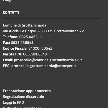
CONTATTI
Comune di Grottaminarda
Via Alcide De Gasperi 4, 83035 Grottaminarda AV
Telefono:
0825 445211
Fax:
0825 446848
Codice Fiscale:
81000450643
Partita IVA:
00679980649
Email:
protocollo@comune.grottaminarda.av.it
PEC:
protocollo.grottaminarda@asmepec.it
Prenotazione appuntamento
Segnalazione disservizio
Leggi le FAQ
Richiesta di assistenza