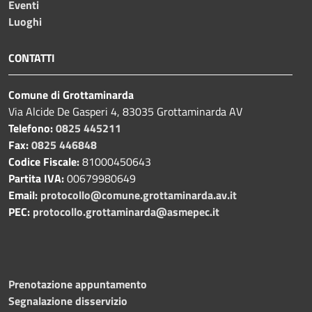
Eventi
Luoghi
CONTATTI
Comune di Grottaminarda
Via Alcide De Gasperi 4, 83035 Grottaminarda AV
Telefono:
0825 445211
Fax:
0825 446848
Codice Fiscale:
81000450643
Partita IVA:
00679980649
Email:
protocollo@comune.grottaminarda.av.it
PEC:
protocollo.grottaminarda@asmepec.it
Prenotazione appuntamento
Segnalazione disservizio