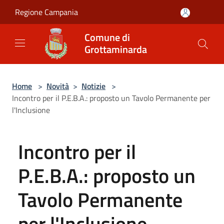
Salta al contenuto principale
Regione Campania
Comune di
Grottaminarda
Home
>
Novità
>
Notizie
>
Incontro per il P.E.B.A.: proposto un Tavolo Permanente per
l'Inclusione
Incontro per il
P.E.B.A.: proposto un
Tavolo Permanente
per l'Inclusione