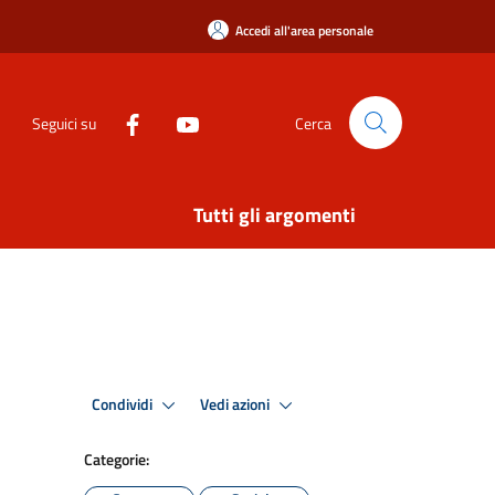
Accedi all'area personale
Seguici su
Cerca
Tutti gli argomenti
Condividi
Vedi azioni
Categorie: