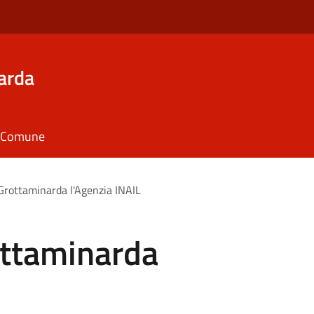
arda
il Comune
Grottaminarda l'Agenzia INAIL
ottaminarda