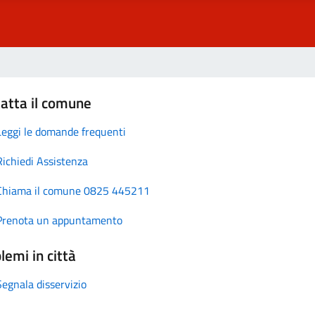
atta il comune
Leggi le domande frequenti
Richiedi Assistenza
Chiama il comune 0825 445211
Prenota un appuntamento
lemi in città
Segnala disservizio