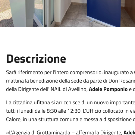
Descrizione
Sarà riferimento per l'intero comprensorio: inaugurato a
mattina la benedizione della sede da parte di Don Rosario 
della Dirigente dell'INAIL di Avellino,
Adele Pomponio
e 
La cittadina ufitana si arricchisce di un nuovo important
tutti i lunedì dalle 8:30 alle 12:30. L'Ufficio collocato in 
Calore, in una struttura comunale messa a disposizione d
«L'Agenzia di Grottaminarda
– afferma la Dirigente,
Adel