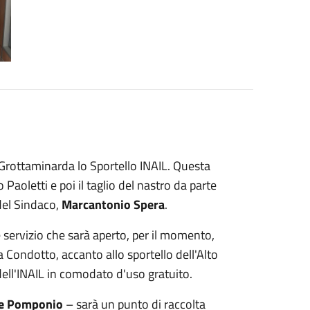
 Grottaminarda lo Sportello INAIL. Questa
Paoletti e poi il taglio del nastro da parte
del Sindaco,
Marcantonio Spera
.
e servizio che sarà aperto, per il momento,
via Condotto, accanto allo sportello dell'Alto
ell'INAIL in comodato d'uso gratuito.
e Pomponio
– sarà un punto di raccolta