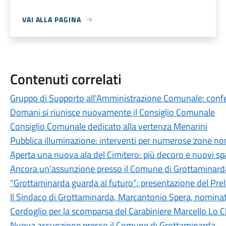
VAI ALLA PAGINA
Contenuti correlati
Gruppo di Supporto all'Amministrazione Comunale: conferi
Domani si riunisce nuovamente il Consiglio Comunale
Consiglio Comunale dedicato alla vertenza Menarini
Pubblica illuminazione: interventi per numerose zone non
Aperta una nuova ala del Cimitero: più decoro e nuovi spaz
Ancora un'assunzione presso il Comune di Grottaminard
“Grottaminarda guarda al futuro”: presentazione del Pre
Il Sindaco di Grottaminarda, Marcantonio Spera, nominato
Cordoglio per la scomparsa del Carabiniere Marcello Lo C
Nuova assunzione presso il Comune di Grottaminarda