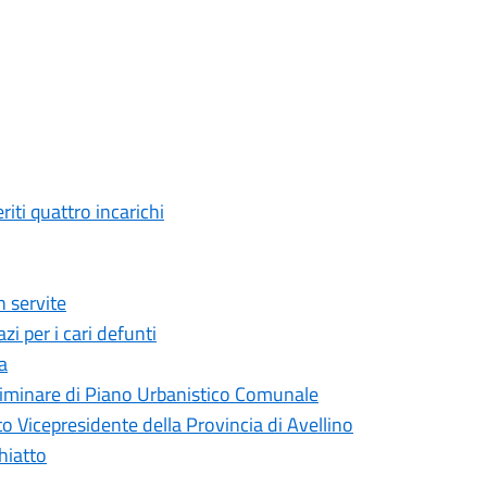
ti quattro incarichi
 servite
i per i cari defunti
a
liminare di Piano Urbanistico Comunale
 Vicepresidente della Provincia di Avellino
hiatto