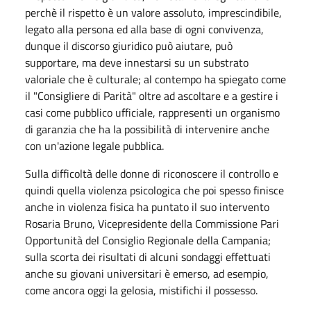
perchè il rispetto è un valore assoluto, imprescindibile,
legato alla persona ed alla base di ogni convivenza,
dunque il discorso giuridico può aiutare, può
supportare, ma deve innestarsi su un substrato
valoriale che è culturale; al contempo ha spiegato come
il "Consigliere di Parità" oltre ad ascoltare e a gestire i
casi come pubblico ufficiale, rappresenti un organismo
di garanzia che ha la possibilità di intervenire anche
con un'azione legale pubblica.
Sulla difficoltà delle donne di riconoscere il controllo e
quindi quella violenza psicologica che poi spesso finisce
anche in violenza fisica ha puntato il suo intervento
Rosaria Bruno, Vicepresidente della Commissione Pari
Opportunità del Consiglio Regionale della Campania;
sulla scorta dei risultati di alcuni sondaggi effettuati
anche su giovani universitari è emerso, ad esempio,
come ancora oggi la gelosia, mistifichi il possesso.