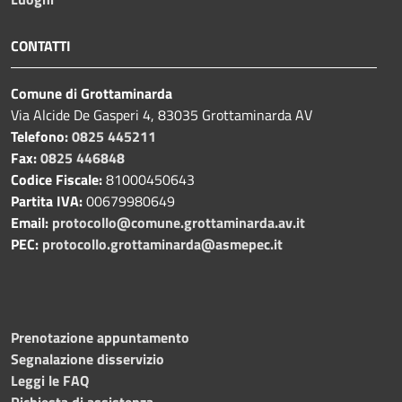
CONTATTI
Comune di Grottaminarda
Via Alcide De Gasperi 4, 83035 Grottaminarda AV
Telefono:
0825 445211
Fax:
0825 446848
Codice Fiscale:
81000450643
Partita IVA:
00679980649
Email:
protocollo@comune.grottaminarda.av.it
PEC:
protocollo.grottaminarda@asmepec.it
Prenotazione appuntamento
Segnalazione disservizio
Leggi le FAQ
Richiesta di assistenza