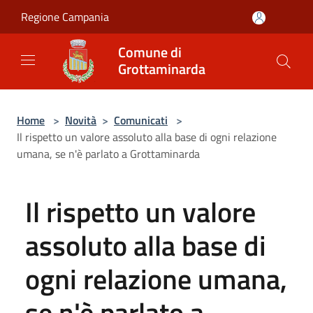
Salta al contenuto principale
Regione Campania
Comune di
Grottaminarda
Home
>
Novità
>
Comunicati
>
Il rispetto un valore assoluto alla base di ogni relazione
umana, se n'è parlato a Grottaminarda
Il rispetto un valore
assoluto alla base di
ogni relazione umana,
se n'è parlato a