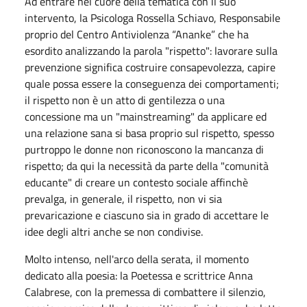
Ad entrare nel cuore della tematica con il suo
intervento, la Psicologa Rossella Schiavo, Responsabile
proprio del Centro Antiviolenza “Ananke” che ha
esordito analizzando la parola "rispetto": lavorare sulla
prevenzione significa costruire consapevolezza, capire
quale possa essere la conseguenza dei comportamenti;
il rispetto non è un atto di gentilezza o una
concessione ma un "mainstreaming" da applicare ed
una relazione sana si basa proprio sul rispetto, spesso
purtroppo le donne non riconoscono la mancanza di
rispetto; da qui la necessità da parte della "comunità
educante" di creare un contesto sociale affinchè
prevalga, in generale, il rispetto, non vi sia
prevaricazione e ciascuno sia in grado di accettare le
idee degli altri anche se non condivise.
Molto intenso, nell'arco della serata, il momento
dedicato alla poesia: la Poetessa e scrittrice Anna
Calabrese, con la premessa di combattere il silenzio,