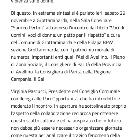
violenza sulle donne.
Di questo, in estrema sintesi si è parlato ieri, sabato 29
novembre a Grottaminarda, nella Sala Consiliare
“Sandro Pertini” attraverso l'incontro dal titolo “Voci di
uomini, voci di donne: un patto per il rispetto” a cura
del Comune di Grottaminarda e della Fidapa BPW
sezione Grottaminarda, con il patrocinio morale di
numerosi importanti enti quali l'Asl di Avellino, il Piano
di Zona Sociale, il Consigliere di Parità della Provincia
di Avellino, la Consigliera di Parità della Regione
Campania, il Gal.
Virginia Pascucci, Presidente del Consiglio Comunale
con delega alle Pari Opportunità, che ha introdotto e
moderato l'incontro, in apertura ha sottolineato proprio
l'aspetto della collaborazione reciproca per ottenere
questo scatto culturale ed ha auspicato che in futuro
non debba più essere necessario organizzare giornate
come questa per analizzare il tragico fenomeno della