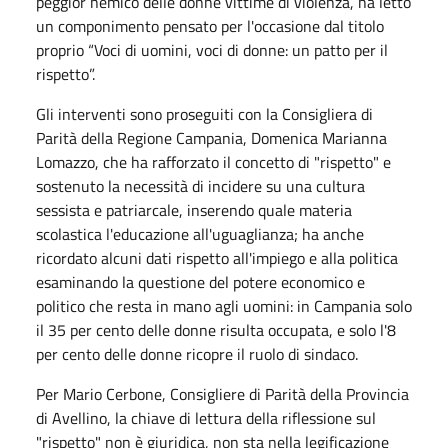
peggior nemico delle donne vittime di violenza, ha letto
un componimento pensato per l'occasione dal titolo
proprio “Voci di uomini, voci di donne: un patto per il
rispetto”.
Gli interventi sono proseguiti con la Consigliera di
Parità della Regione Campania, Domenica Marianna
Lomazzo, che ha rafforzato il concetto di "rispetto" e
sostenuto la necessità di incidere su una cultura
sessista e patriarcale, inserendo quale materia
scolastica l'educazione all'uguaglianza; ha anche
ricordato alcuni dati rispetto all'impiego e alla politica
esaminando la questione del potere economico e
politico che resta in mano agli uomini: in Campania solo
il 35 per cento delle donne risulta occupata, e solo l'8
per cento delle donne ricopre il ruolo di sindaco.
Per Mario Cerbone, Consigliere di Parità della Provincia
di Avellino, la chiave di lettura della riflessione sul
"rispetto" non è giuridica, non sta nella legificazione