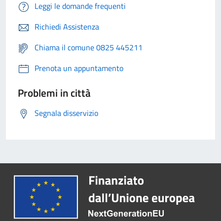
Leggi le domande frequenti
Richiedi Assistenza
Chiama il comune 0825 445211
Prenota un appuntamento
Problemi in città
Segnala disservizio