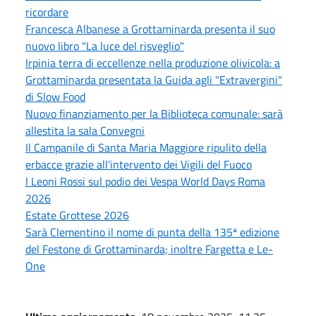
ricordare
Francesca Albanese a Grottaminarda presenta il suo
nuovo libro "La luce del risveglio"
Irpinia terra di eccellenze nella produzione olivicola: a
Grottaminarda presentata la Guida agli "Extravergini"
di Slow Food
Nuovo finanziamento per la Biblioteca comunale: sarà
allestita la sala Convegni
Il Campanile di Santa Maria Maggiore ripulito della
erbacce grazie all'intervento dei Vigili del Fuoco
I Leoni Rossi sul podio dei Vespa World Days Roma
2026
Estate Grottese 2026
Sarà Clementino il nome di punta della 135ª edizione
del Festone di Grottaminarda; inoltre Fargetta e Le-
One