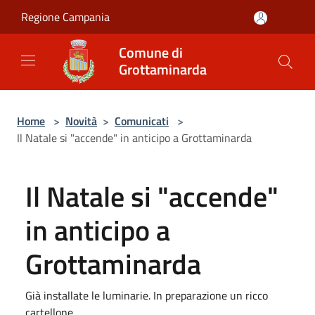
Salta al contenuto principale
Regione Campania
Comune di
Grottaminarda
Home
>
Novità
>
Comunicati
>
Il Natale si "accende" in anticipo a Grottaminarda
Il Natale si "accende"
in anticipo a
Grottaminarda
Già installate le luminarie. In preparazione un ricco
cartellone.