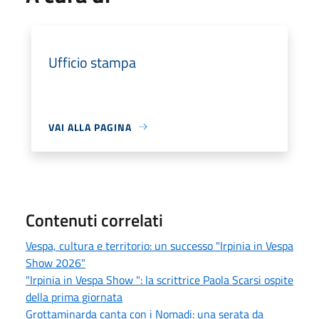
Ufficio stampa
VAI ALLA PAGINA
Contenuti correlati
Vespa, cultura e territorio: un successo "Irpinia in Vespa
Show 2026"
"Irpinia in Vespa Show ": la scrittrice Paola Scarsi ospite
della prima giornata
Grottaminarda canta con i Nomadi: una serata da