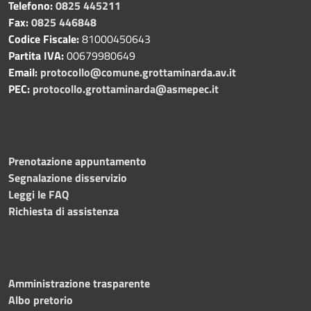
Telefono:
0825 445211
Fax:
0825 446848
Codice Fiscale:
81000450643
Partita IVA:
00679980649
Email:
protocollo@comune.grottaminarda.av.it
PEC:
protocollo.grottaminarda@asmepec.it
Prenotazione appuntamento
Segnalazione disservizio
Leggi le FAQ
Richiesta di assistenza
Amministrazione trasparente
Albo pretorio