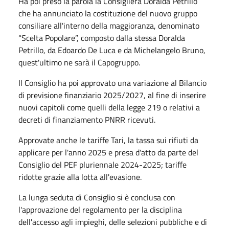
Ha poi preso la parola la Consigliera Doralda Petrillo
che ha annunciato la costituzione del nuovo gruppo
consiliare all'interno della maggioranza, denominato
“Scelta Popolare”, composto dalla stessa Doralda
Petrillo, da Edoardo De Luca e da Michelangelo Bruno,
quest'ultimo ne sarà il Capogruppo.
Il Consiglio ha poi approvato una v
ariazione al Bilancio
di previsione finanziario 2025/2027, al fine di inserire
nuovi capitoli come quelli della legge 219 o relativi a
decreti di finanziamento PNRR ricevuti.
Approvate anche le tariffe Tari, la tassa sui rifiuti da
applicare per l'anno 2025 e presa d'atto da parte del
Consiglio del PEF pluriennale 2024-2025; tariffe
ridotte grazie alla lotta all'evasione.
La lunga seduta di Consiglio si è conclusa con
l'approvazione del regolamento per la disciplina
dell'accesso agli impieghi, delle selezioni pubbliche e di