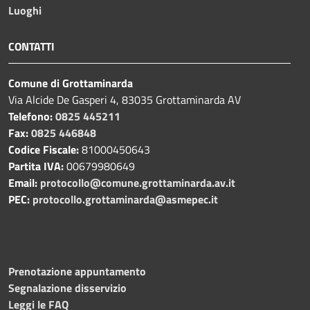
Luoghi
CONTATTI
Comune di Grottaminarda
Via Alcide De Gasperi 4, 83035 Grottaminarda AV
Telefono:
0825 445211
Fax:
0825 446848
Codice Fiscale:
81000450643
Partita IVA:
00679980649
Email:
protocollo@comune.grottaminarda.av.it
PEC:
protocollo.grottaminarda@asmepec.it
Prenotazione appuntamento
Segnalazione disservizio
Leggi le FAQ