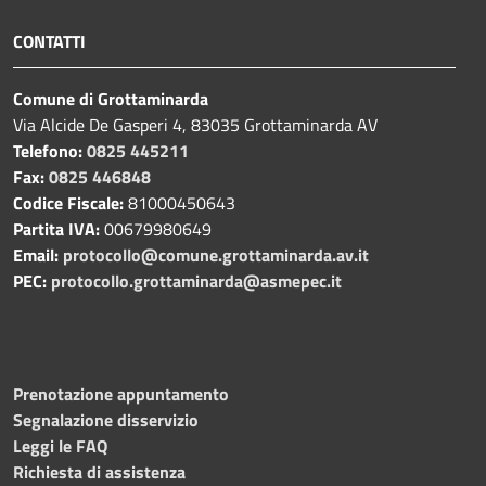
CONTATTI
Comune di Grottaminarda
Via Alcide De Gasperi 4, 83035 Grottaminarda AV
Telefono:
0825 445211
Fax:
0825 446848
Codice Fiscale:
81000450643
Partita IVA:
00679980649
Email:
protocollo@comune.grottaminarda.av.it
PEC:
protocollo.grottaminarda@asmepec.it
Prenotazione appuntamento
Segnalazione disservizio
Leggi le FAQ
Richiesta di assistenza