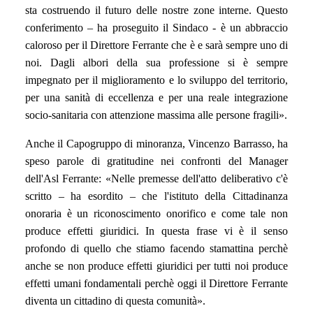
sta costruendo il futuro delle nostre zone interne. Questo
conferimento – ha proseguito il Sindaco - è un abbraccio
caloroso per il Direttore Ferrante che è e sarà sempre uno di
noi. Dagli albori della sua professione si è sempre
impegnato per il miglioramento e lo sviluppo del territorio,
per una sanità di eccellenza e per una reale integrazione
socio-sanitaria con attenzione massima alle persone fragili».
Anche il Capogruppo di minoranza, Vincenzo Barrasso, ha
speso parole di gratitudine nei confronti del Manager
dell'Asl Ferrante:
«Nelle premesse dell'atto deliberativo c'è
scritto – ha esordito – che
l'istituto della Cittadinanza
onoraria è un riconoscimento onorifico e come tale non
produce effetti giuridici. In questa frase vi è il senso
profondo di quello che stiamo facendo stamattina perchè
anche se non produce effetti giuridici per tutti noi produce
effetti umani fondamentali perchè oggi il Direttore Ferrante
diventa un cittadino di questa comunità
»
.