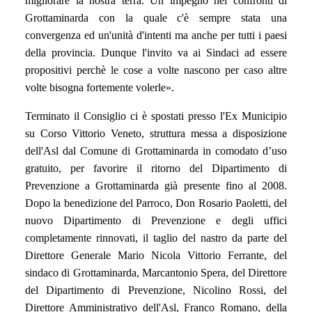
migliorare la nostra terra. Un impegno nei confronti di
Grottaminarda con la quale c'è sempre stata una
convergenza ed un'unità d'intenti ma anche per tutti i paesi
della provincia. Dunque l'invito va ai Sindaci ad essere
propositivi perchè le cose a volte nascono per caso altre
volte bisogna fortemente volerle
»
.
Terminato il Consiglio ci è spostati presso l'Ex Municipio
su Corso Vittorio Veneto, struttura messa a disposizione
dell'Asl dal Comune di Grottaminarda in comodato d’uso
gratuito, per favorire il ritorno del Dipartimento di
Prevenzione a Grottaminarda già presente fino al 2008.
Dopo la benedizione del Parroco, Don Rosario Paoletti, del
nuovo Dipartimento di Prevenzione e degli uffici
completamente rinnovati, il taglio del nastro da parte del
Direttore Generale
Mario Nicola Vittorio Ferrante, del
sindaco di Grottaminarda, Marcantonio Spera, del Direttore
del Dipartimento di Prevenzione, Nicolino Rossi, del
Direttore Amministrativo dell'Asl, Franco Romano, della