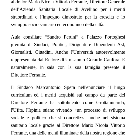
al dottor Mario Nicola Vittorio Ferrante, Direttore Generale
dell’Azienda Sanitaria Locale di Avellino per i meriti
straordinari e l’impegno dimostrato per la crescita e lo
sviluppo socio sanitario ed economico della città.
Aula consiliare “Sandro Pertini” a Palazzo Portoghesi
gremita di Sindaci, Politici, Dirigenti e Dipendenti Asl,
Giornalisti, Cittadini. Anche l'Università autorevolmente
rappresentata dal Rettore di Unisannio Gerardo Canfora. E
naturalmente, in sala con la sua famiglia presente il
Direttore Ferrante.
Il Sindaco Marcantonio Spera nell'enunciare il lungo
curriculum ed i meriti acquisiti sul campo da parte del
Direttore Ferrante ha sottolineato come Grottaminarda,
l'Ufita, l'Irpinia stiano vivendo «un processo di sviluppo
sociale e politico che si concretizza anche nel sistema
sanitario locale grazie al Direttore Mario Nicola Vittorio
Ferrante, una delle menti illuminate della nostra regione che