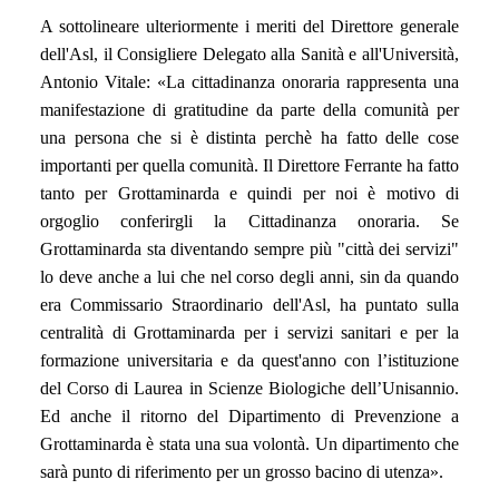
A sottolineare ulteriormente i meriti del Direttore generale
dell'Asl, il Consigliere Delegato alla Sanità e all'Università,
Antonio Vitale:
«L
a cittadinanza onoraria rappresenta una
manifestazione di gratitudine da parte della comunità per
una persona che si è distinta perchè ha fatto delle cose
importanti per quella comunità. Il Direttore Ferrante ha fatto
tanto per Grottaminarda e quindi per noi è motivo di
orgoglio conferirgli la Cittadinanza onoraria. Se
Grottaminarda sta diventando sempre più "città dei servizi"
lo deve anche a lui che nel corso degli anni, sin da quando
era Commissario Straordinario dell'Asl, ha puntato sulla
centralità di Grottaminarda per i servizi sanitari e per la
formazione universitaria e da quest'anno con l’istituzione
del Corso di Laurea in Scienze Biologiche dell’Unisannio.
Ed anche il ritorno del
Dipartimento di Prevenzione a
Grottaminarda è stata una sua volontà. Un dipartimento che
sarà punto di riferimento per un grosso bacino di utenza
»
.