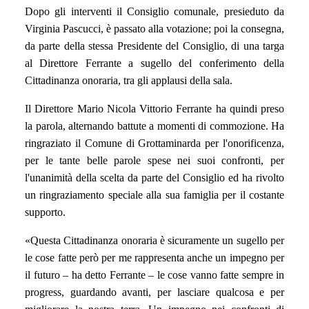
Dopo gli interventi il Consiglio comunale, presieduto da
Virginia Pascucci, è passato alla votazione; poi la consegna,
da parte della stessa Presidente del Consiglio, di una targa
al Direttore Ferrante a sugello del conferimento della
Cittadinanza onoraria, tra gli applausi della sala.
Il Direttore Mario Nicola Vittorio Ferrante ha quindi preso
la parola, alternando battute a momenti di commozione. Ha
ringraziato il Comune di Grottaminarda per l'onorificenza,
per le tante belle parole spese nei suoi confronti, per
l'unanimità della scelta da parte del Consiglio ed ha rivolto
un ringraziamento speciale alla sua famiglia per il costante
supporto.
«
Questa Cittadinanza onoraria è sicuramente un sugello per
le cose fatte però per me rappresenta anche un impegno per
il futuro – ha detto Ferrante – le cose vanno fatte sempre in
progress, guardando avanti, per lasciare qualcosa e per