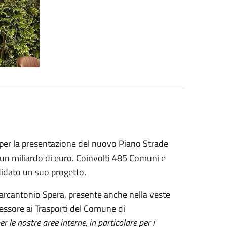
 per la presentazione del nuovo Piano Strade
 u
n miliardo di euro. Coinvolti 485 Comuni e
idato un suo progetto.
cantonio Spera, presente anche nella veste
ssessore ai Trasporti del Comune di
le nostre aree interne, in particolare per i