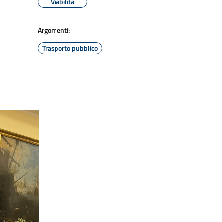
Viabilità
Argomenti:
Trasporto pubblico