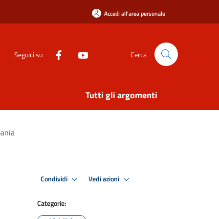
Accedi all'area personale
Seguici su
Cerca
Tutti gli argomenti
pania
Condividi
Vedi azioni
Categorie: