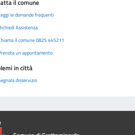
atta il comune
Leggi le domande frequenti
Richiedi Assistenza
Chiama il comune 0825 445211
Prenota un appuntamento
lemi in città
Segnala disservizio