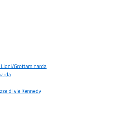
a Lioni/Grottaminarda
narda
ezza di via Kennedy