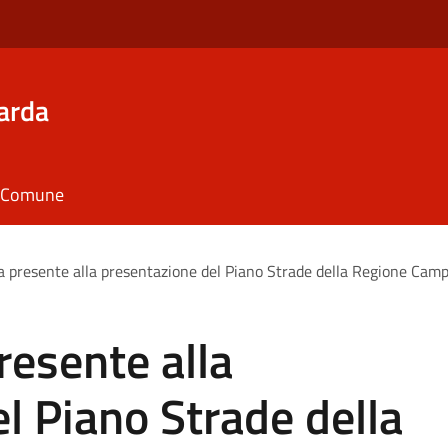
arda
il Comune
 presente alla presentazione del Piano Strade della Regione Cam
esente alla
l Piano Strade della