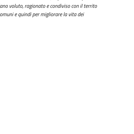
no voluto, ragionato e condiviso con il territo
comuni e quindi per migliorare la vita dei