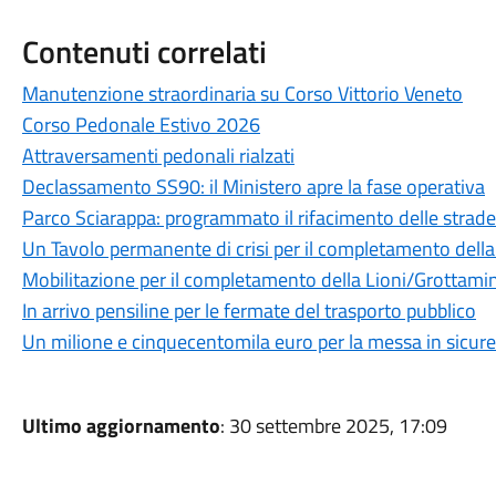
Contenuti correlati
Manutenzione straordinaria su Corso Vittorio Veneto
Corso Pedonale Estivo 2026
Attraversamenti pedonali rialzati
Declassamento SS90: il Ministero apre la fase operativa
Parco Sciarappa: programmato il rifacimento delle strade
Un Tavolo permanente di crisi per il completamento dell
Mobilitazione per il completamento della Lioni/Grottami
In arrivo pensiline per le fermate del trasporto pubblico
Un milione e cinquecentomila euro per la messa in sicur
Ultimo aggiornamento
: 30 settembre 2025, 17:09