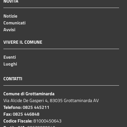
NOVITÀ
Notizie
Comunicati
Avvisi
VIVERE IL COMUNE
Eventi
Luoghi
CONTATTI
Comune di Grottaminarda
Via Alcide De Gasperi 4, 83035 Grottaminarda AV
Telefono:
0825 445211
Fax:
0825 446848
Codice Fiscale:
81000450643