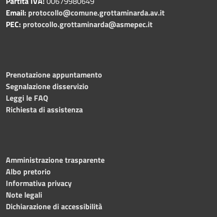
Partita IVA:
00679980649
Email:
protocollo@comune.grottaminarda.av.it
PEC:
protocollo.grottaminarda@asmepec.it
Prenotazione appuntamento
Segnalazione disservizio
Leggi le FAQ
Richiesta di assistenza
Amministrazione trasparente
Albo pretorio
Informativa privacy
Note legali
Dichiarazione di accessibilità