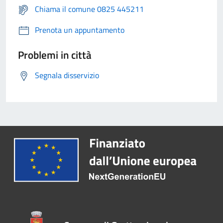
Chiama il comune 0825 445211
Prenota un appuntamento
Problemi in città
Segnala disservizio