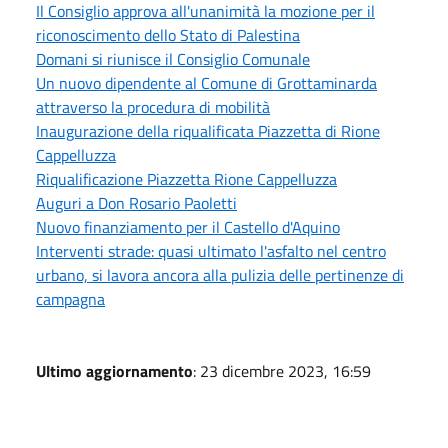
Il Consiglio approva all'unanimità la mozione per il
riconoscimento dello Stato di Palestina
Domani si riunisce il Consiglio Comunale
Un nuovo dipendente al Comune di Grottaminarda
attraverso la procedura di mobilità
Inaugurazione della riqualificata Piazzetta di Rione
Cappelluzza
Riqualificazione Piazzetta Rione Cappelluzza
Auguri a Don Rosario Paoletti
Nuovo finanziamento per il Castello d'Aquino
Interventi strade: quasi ultimato l'asfalto nel centro
urbano, si lavora ancora alla pulizia delle pertinenze di
campagna
Ultimo aggiornamento
: 23 dicembre 2023, 16:59