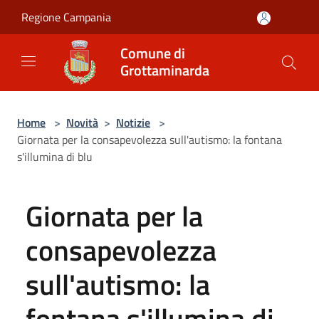
Salta al contenuto principale
Regione Campania
Comune di
Grottaminarda
Home
>
Novità
>
Notizie
>
Giornata per la consapevolezza sull'autismo: la fontana
s'illumina di blu
Giornata per la
consapevolezza
sull'autismo: la
fontana s'illumina di