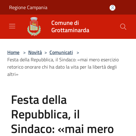
Salta al contenuto principale
Regione Campania
Comune di
Grottaminarda
Home
>
Novità
>
Comunicati
>
Festa della Repubblica, il Sindaco: «mai mero esercizio
retorico onorare chi ha dato la vita per la libertà degli
altri»
Festa della
Repubblica, il
Sindaco: «mai mero