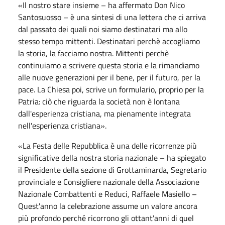
«Il nostro stare insieme – ha affermato Don Nico
Santosuosso – è una sintesi di una lettera che ci arriva
dal passato dei quali noi siamo destinatari ma allo
stesso tempo mittenti. Destinatari perchè accogliamo
la storia, la facciamo nostra. Mittenti perchè
continuiamo a scrivere questa storia e la rimandiamo
alle nuove generazioni per il bene, per il futuro, per la
pace. La Chiesa poi, scrive un formulario, proprio per la
Patria: ciò che riguarda la società non è lontana
dall'esperienza cristiana, ma pienamente integrata
nell'esperienza cristiana».
«La Festa delle Repubblica è una delle ricorrenze più
significative della nostra storia nazionale – ha spiegato
il Presidente della sezione di Grottaminarda, Segretario
provinciale e Consigliere nazionale della Associazione
Nazionale Combattenti e Reduci, Raffaele Masiello –
Quest'anno la celebrazione assume un valore ancora
più profondo perché ricorrono gli ottant'anni di quel