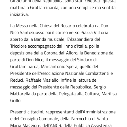
Gli 80 anni della Repubblica sono stati celebrati questa
mattina a Grottaminarda, con una semplice ma sentita
iniziativa.
La Messa nella Chiesa del Rosario celebrata da Don
Nico Santosuosso poi il corteo verso Piazza Vittoria
aperto dalla Banda musicale, l’Alzabandiera del
Tricolore accompagnato dall'Inno d'Italia, poi la
deposizione della Corona dall'Alloro, la Benedizione da
parte di Don Nico, il messaggio del
Sindaco di
Grottaminarda, Marcantonio Spera, quello del
Presidente dell'Associazione Nazionale Combattenti e
Reduci, Raffaele Masiello, infine
la lettura del
messaggio del Presidente della Repubblica, Sergio
Mattarella da parte della Delegata alla Cultura, Marilisa
Grillo.
Presenti cittadini, rappresentanti dell'Amministrazione
e del Consiglio Comunale, della Parrocchia di Santa
Maria Maggiore, de
ll'ANCR, della Pubblica Assistenza