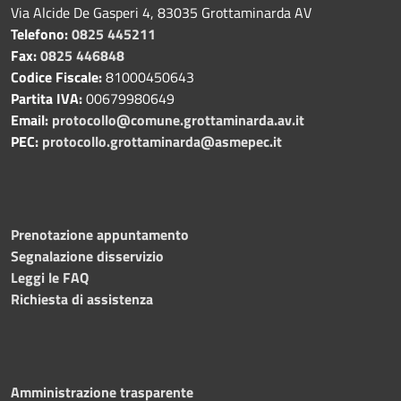
Via Alcide De Gasperi 4, 83035 Grottaminarda AV
Telefono:
0825 445211
Fax:
0825 446848
Codice Fiscale:
81000450643
Partita IVA:
00679980649
Email:
protocollo@comune.grottaminarda.av.it
PEC:
protocollo.grottaminarda@asmepec.it
Prenotazione appuntamento
Segnalazione disservizio
Leggi le FAQ
Richiesta di assistenza
Amministrazione trasparente