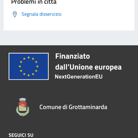
Problemi in città
Segnala disservizio
Comune di Grottaminarda
SEGUICI SU