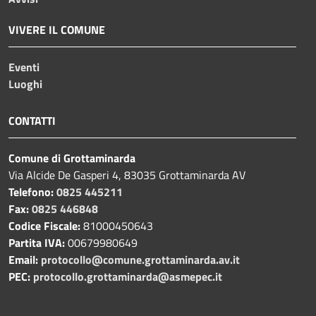
VIVERE IL COMUNE
Eventi
Luoghi
CONTATTI
Comune di Grottaminarda
Via Alcide De Gasperi 4, 83035 Grottaminarda AV
Telefono:
0825 445211
Fax:
0825 446848
Codice Fiscale:
81000450643
Partita IVA:
00679980649
Email:
protocollo@comune.grottaminarda.av.it
PEC:
protocollo.grottaminarda@asmepec.it