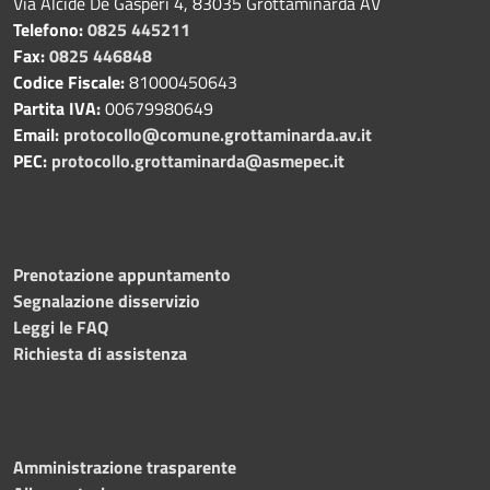
Via Alcide De Gasperi 4, 83035 Grottaminarda AV
Telefono:
0825 445211
Fax:
0825 446848
Codice Fiscale:
81000450643
Partita IVA:
00679980649
Email:
protocollo@comune.grottaminarda.av.it
PEC:
protocollo.grottaminarda@asmepec.it
Prenotazione appuntamento
Segnalazione disservizio
Leggi le FAQ
Richiesta di assistenza
Amministrazione trasparente