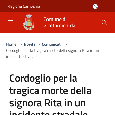
Salta al contenuto principale
Regione Campania
Comune di
Grottaminarda
Home
>
Novità
>
Comunicati
>
Cordoglio per la tragica morte della signora Rita in un
incidente stradale
Cordoglio per la
tragica morte della
signora Rita in un
incidente stradale