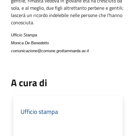
gentile, rimasta vedova in giovane età ha cresciuto da
sola, e al meglio, due figli altrettanto perbene e gentili;
lascerà un ricordo indelebile nelle persone che l'hanno
conosciuta.
Ufficio Stampa
Monica De Benedetto
comunicazione@comune.grottaminarda.av.it
A cura di
Ufficio stampa