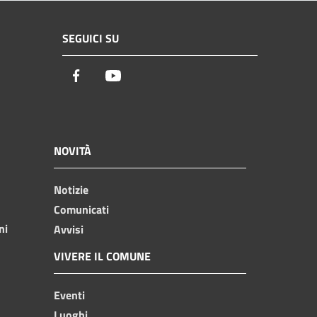
SEGUICI SU
Facebook
Youtube
NOVITÀ
Notizie
Comunicati
ni
Avvisi
VIVERE IL COMUNE
Eventi
Luoghi