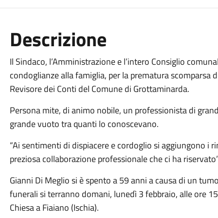
Descrizione
Il Sindaco, l’Amministrazione e l’intero Consiglio comun
condoglianze alla famiglia, per la prematura scomparsa d
Revisore dei Conti del Comune di Grottaminarda.
Persona mite, di animo nobile, un professionista di gran
grande vuoto tra quanti lo conoscevano.
“Ai sentimenti di dispiacere e cordoglio si aggiungono i r
preziosa collaborazione professionale che ci ha riservato”
Gianni Di Meglio si è spento a 59 anni a causa di un tumore
funerali si terranno domani, lunedì 3 febbraio, alle ore 1
Chiesa a Fiaiano (Ischia).