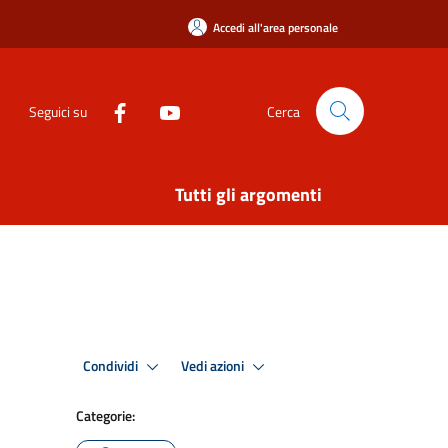
Accedi all'area personale
Seguici su
Cerca
Tutti gli argomenti
Condividi
Vedi azioni
Categorie: