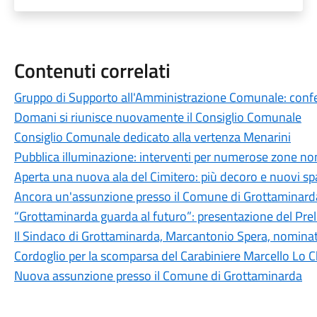
Contenuti correlati
Gruppo di Supporto all'Amministrazione Comunale: conferi
Domani si riunisce nuovamente il Consiglio Comunale
Consiglio Comunale dedicato alla vertenza Menarini
Pubblica illuminazione: interventi per numerose zone non
Aperta una nuova ala del Cimitero: più decoro e nuovi spaz
Ancora un'assunzione presso il Comune di Grottaminard
“Grottaminarda guarda al futuro”: presentazione del Pre
Il Sindaco di Grottaminarda, Marcantonio Spera, nominato
Cordoglio per la scomparsa del Carabiniere Marcello Lo C
Nuova assunzione presso il Comune di Grottaminarda