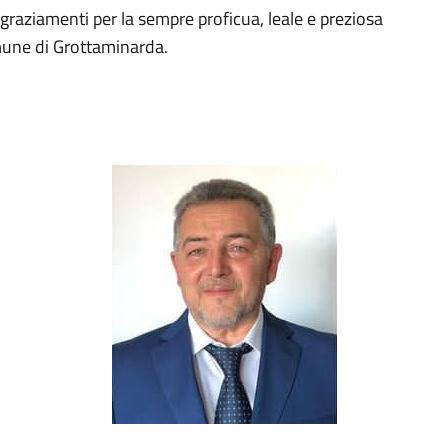
ngraziamenti per la sempre proficua, leale e preziosa
mune di Grottaminarda.