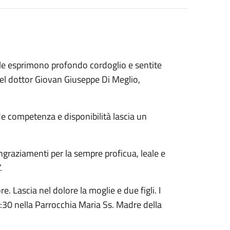
ale esprimono profondo cordoglio e sentite
el dottor Giovan Giuseppe Di Meglio,
de competenza e disponibilità lascia un
ingraziamenti per la sempre proficua, leale e
.
. Lascia nel dolore la moglie e due figli. I
5:30 nella Parrocchia Maria Ss. Madre della