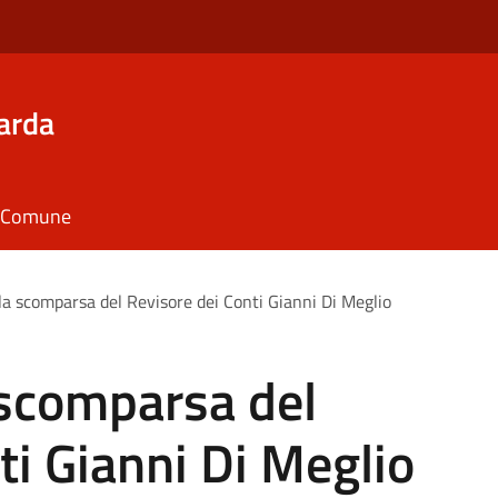
arda
il Comune
la scomparsa del Revisore dei Conti Gianni Di Meglio
 scomparsa del
ti Gianni Di Meglio