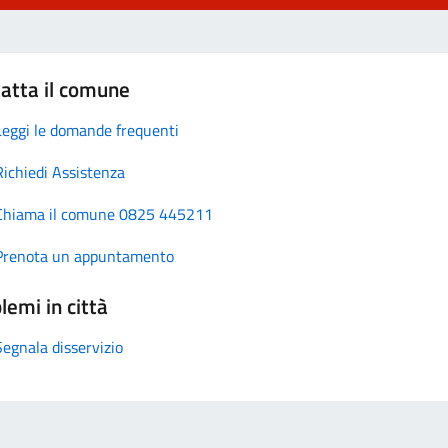
atta il comune
Leggi le domande frequenti
Richiedi Assistenza
Chiama il comune 0825 445211
Prenota un appuntamento
lemi in città
Segnala disservizio