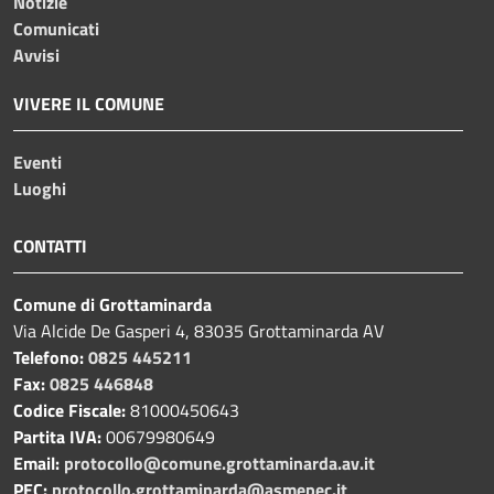
Notizie
Comunicati
Avvisi
VIVERE IL COMUNE
Eventi
Luoghi
CONTATTI
Comune di Grottaminarda
Via Alcide De Gasperi 4, 83035 Grottaminarda AV
Telefono:
0825 445211
Fax:
0825 446848
Codice Fiscale:
81000450643
Partita IVA:
00679980649
Email:
protocollo@comune.grottaminarda.av.it
PEC:
protocollo.grottaminarda@asmepec.it