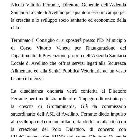
Nicola Vittorio Ferrante, Direttore Generale
dell’Azienda
Sanitaria Locale di Avellino per
quanto messo in campo per
la crescita e lo sviluppo socio sanitario ed economico della
città.
Terminato il Consiglio ci si sposterà presso l'Ex Municipio
di Corso Vittorio Veneto per l'inaugurazione del
Dipartimento di Prevenzione proprio dell’Azienda Sanitaria
Locale di Avellino che offrirà servizi legati alla Sicurezza
Alimentare ed alla Sanità Pubblica Veterinaria ad un vasto
bacino di utenza.
La cittadinanza onoraria verrà conferita al Direttore
Ferrante per i meriti straordinari e l’impegno dimostrato per
la crescita di Grottaminarda. Già da commissario
straordinario dell’ASL di Avellino, Ferrante diede impulso
allo sviluppo del comune ufitano, dando lustro alla città con
la creazione del Polo Didattico, di concerto con
l’UniCampania (ex SUN); poi come Direttore Generale