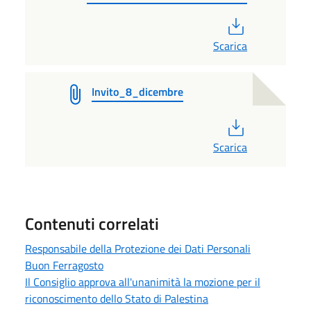
PDF
Scarica
Invito_8_dicembre
PDF
Scarica
Contenuti correlati
Responsabile della Protezione dei Dati Personali
Buon Ferragosto
Il Consiglio approva all'unanimità la mozione per il
riconoscimento dello Stato di Palestina