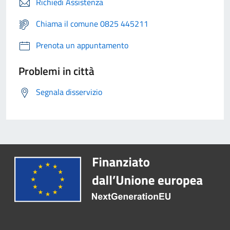
Richiedi Assistenza
Chiama il comune 0825 445211
Prenota un appuntamento
Problemi in città
Segnala disservizio