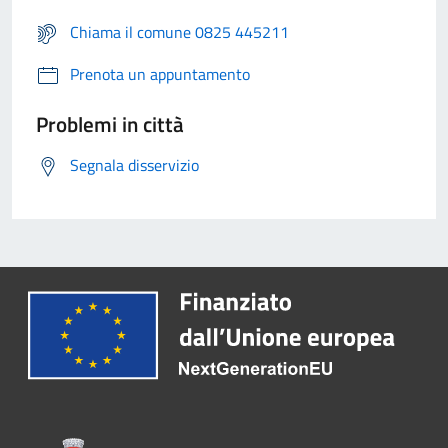
Chiama il comune 0825 445211
Prenota un appuntamento
Problemi in città
Segnala disservizio