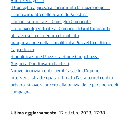
Buon Ferragosto
Il Consiglio approva all'unanimità la mozione per il
riconoscimento dello Stato di Palestina
Domani si riunisce il Consiglio Comunale
Un nuovo dipendente al Comune di Grottaminarda
attraverso la procedura di mobilità
Inaugurazione della riqualificata Piazzetta di Rione
Cappelluzza
Riqualificazione Piazzetta Rione Cappelluzza
Auguri a Don Rosario Paoletti
Nuovo finanziamento per il Castello d'Aquino
Interventi strade: quasi ultimato l'asfalto nel centro
urbano, si lavora ancora alla pulizia delle pertinenze di
campagna
Ultimo aggiornamento
: 17 ottobre 2023, 17:38