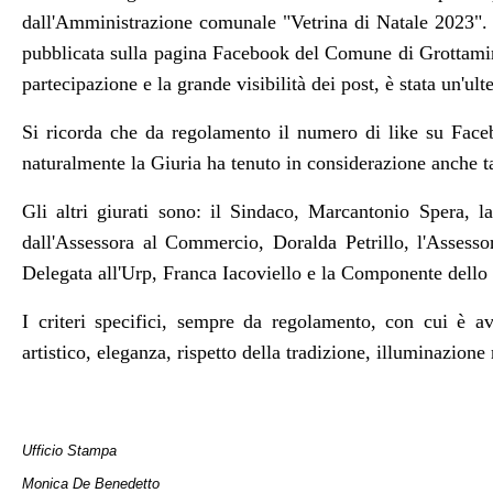
dall'Amministrazione comunale "Vetrina di Natale 2023". 
pubblicata sulla pagina Facebook del Comune di Grottamina
partecipazione e la grande visibilità dei post, è stata un'ulte
Si ricorda che da regolamento il numero di like su Face
naturalmente la Giuria ha tenuto in considerazione anche ta
Gli altri giurati sono: il Sindaco, Marcantonio Spera, l
dall'Assessora al Commercio, Doralda Petrillo, l'Assessor
Delegata all'Urp, Franca Iacoviello e la Componente dello 
I criteri specifici, sempre da regolamento, con cui è avv
artistico, eleganza, rispetto della tradizione, illuminazione 
Ufficio Stampa
Monica De Benedetto