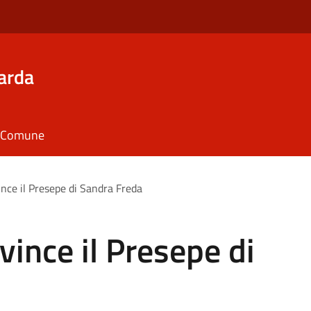
arda
il Comune
ince il Presepe di Sandra Freda
vince il Presepe di