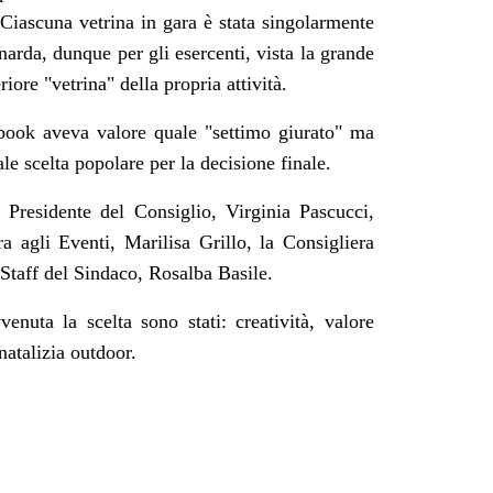
Ciascuna vetrina in gara è stata singolarmente
rda, dunque per gli esercenti, vista la grande
riore "vetrina" della propria attività.
book aveva valore quale "settimo giurato" ma
le scelta popolare per la decisione finale.
a Presidente del Consiglio, Virginia Pascucci,
a agli Eventi, Marilisa Grillo, la Consigliera
Staff del Sindaco, Rosalba Basile.
enuta la scelta sono stati: creatività, valore
natalizia outdoor.