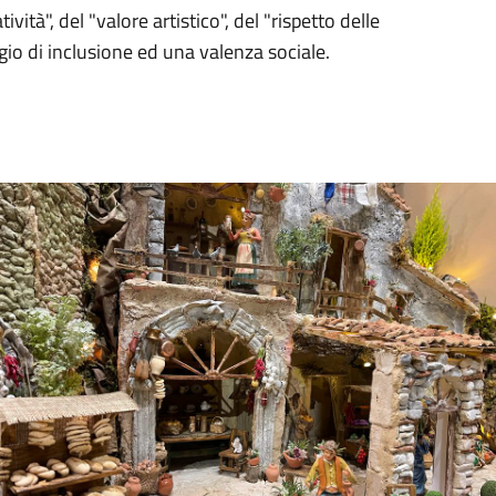
ività", del "valore artistico", del "rispetto delle
o di inclusione ed una valenza sociale.