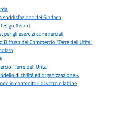
arda
 la soddisfazione del Sindaco
ly Design Award
t per gli esercizi commerciali
 Diffuso del Commercio "Terre dell’Ufita"
colata
i
rcio "Terre dell’Ufita"
dello di civiltà ed organizzazione».
de in contenitori di vetro e lattine