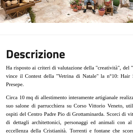
Descrizione
Ha risposto ai criteri di valutazione della "creatività", del "
vince il Contest della "Vetrina di Natale" la n°10: Hair
Presepe.
Circa 10 mq di allestimento interamente artigianale realizz
suo salone di parrucchiera su Corso Vittorio Veneto, util
ospiti del Centro Padre Pio di Grottaminarda. Scorci di vit
di dettagli architettonici, personaggi ed animali con a
eccellenza della Cristianità. Torrenti e fontane che sc