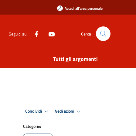
Accedi all'area personale
Seguici su
Cerca
Tutti gli argomenti
Condividi
Vedi azioni
Categorie: