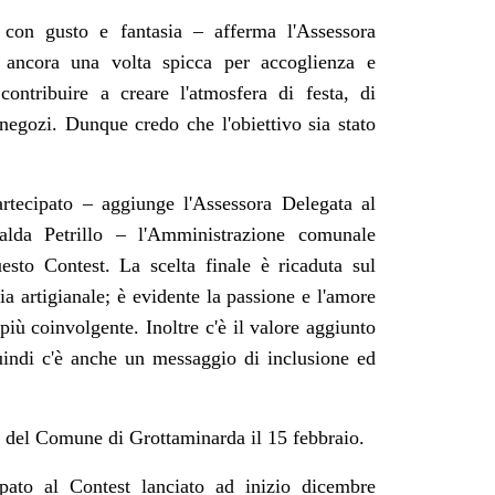
 con gusto e fantasia – afferma l'Assessora
a ancora una volta spicca per accoglienza e
contribuire a creare l'atmosfera di festa, di
i negozi. Dunque credo che l'obiettivo sia stato
rtecipato – aggiunge l'Assessora Delegata al
lda Petrillo – l'Amministrazione comunale
esto Contest. La scelta finale è ricaduta sul
a artigianale; è evidente la passione e l'amore
iù coinvolgente. Inoltre c'è il valore aggiunto
quindi c'è anche un messaggio di inclusione ed
a del Comune di Grottaminarda il 15 febbraio.
pato al Contest lanciato ad inizio dicembre