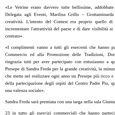
«Le Vetrine erano davvero tutte bellissime, addobbate
Delegata agli Eventi, Marilisa Grillo – Grottaminard
creatività. L'intento del Contest era proprio quello di 
incrementare l'attrattività del paese e di dare visibilità a
centrato».
«I complimenti vanno a tutti gli esercenti che hanno pa
Commercio ed alla Promozione delle Tradizioni, Dora
ringrazia tutti per aver partecipato con entusiasmo a qu
Presepe di Sandra Freda per la grande creatività, la minuzi
che mette nel realizzare ogni anno un Presepe più ricco e p
della partecipazione degli ospiti del Centro Padre Pio, 
una valenza sociale».
Sandra Freda sarà premiata con una targa nella sala Giunt
23 in tutto gli esercizi commerciali che hanno parteci