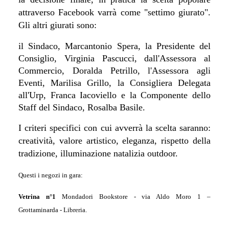
attraverso Facebook varrà come "settimo giurato".
Gli altri giurati sono:
il Sindaco, Marcantonio Spera, la Presidente del
Consiglio, Virginia Pascucci, dall'Assessora al
Commercio, Doralda Petrillo, l'Assessora agli
Eventi, Marilisa Grillo,
la Consigliera Delegata
all'Urp, Franca Iacoviello e la Componente dello
Staff del Sindaco, Rosalba Basile.
I criteri specifici con cui avverrà la scelta saranno:
creatività, valore artistico, eleganza, rispetto della
tradizione, illuminazione natalizia outdoor.
Questi i negozi in gara:
Vetrina n°1
Mondadori Bookstore - v
ia Aldo Moro 1
–
Grottaminarda -
Libreria.