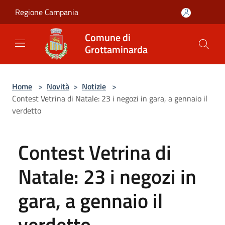
Salta al contenuto principale
Regione Campania
Comune di
Grottaminarda
Home
>
Novità
>
Notizie
>
Contest Vetrina di Natale: 23 i negozi in gara, a gennaio il
verdetto
Contest Vetrina di
Natale: 23 i negozi in
gara, a gennaio il
verdetto