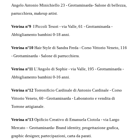
Angelo Antonio Minichiello 23
-
Grottaminarda-
Salone di bellezza,
parrucchiera, makeup artist.
Vetrina n°9
I Piccoli Tesori -
via Valle, 61 - Grottaminarda -
Abbigliamento bambini 0-18 anni.
Vetrina n°10
Hair Style di Sandra Freda -
Corso Vittorio Veneto, 116
- Grottaminarda -
Salone di parrucchiera.
Vetrina n°11
L’Angolo di Sophie -
via Valle, 195
- Grottaminarda -
Abbigliamento bambini 0-16 anni.
Vetrina n°12
Torronificio Cardinale di Antonio Cardinale -
Corso
Vittorio Veneto, 60 - Grottaminarda -
Laboratorio e vendita di
Torrone artigianale.
Vetrina n°13
Opificio Creativo di Emanuela Ciotola - v
ia Largo
Mercato – Grottaminarda-
Brand identity, progettazione grafica,
graphic designer, partecipazioni, carta da parati.