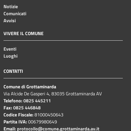
Notizie
Comunicati
Avvisi
VIVERE IL COMUNE
Eventi
Luoghi
CONTATTI
Comune di Grottaminarda
Via Alcide De Gasperi 4, 83035 Grottaminarda AV
Telefono:
0825 445211
Fax:
0825 446848
Codice Fiscale:
81000450643
Partita IVA:
00679980649
Email:
protocollo@comune.grottaminarda.av.it