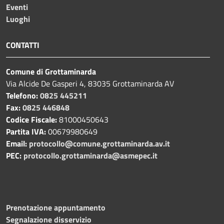
Eventi
Luoghi
CONTATTI
Comune di Grottaminarda
Via Alcide De Gasperi 4, 83035 Grottaminarda AV
Telefono:
0825 445211
Fax:
0825 446848
Codice Fiscale:
81000450643
Partita IVA:
00679980649
Email:
protocollo@comune.grottaminarda.av.it
PEC:
protocollo.grottaminarda@asmepec.it
Prenotazione appuntamento
Segnalazione disservizio