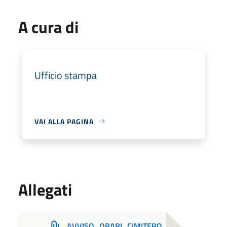
A cura di
Ufficio stampa
VAI ALLA PAGINA
Allegati
AVVISO_ORARI_CIMITERO