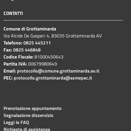
CONTATTI
Comune di Grottaminarda
Via Alcide De Gasperi 4, 83035 Grottaminarda AV
Telefono:
0825 445211
Fax:
0825 446848
Codice Fiscale:
81000450643
Partita IVA:
00679980649
Email:
protocollo@comune.grottaminarda.av.it
PEC:
protocollo.grottaminarda@asmepec.it
Prenotazione appuntamento
Segnalazione disservizio
Leggi le FAQ
Richiesta di assistenza