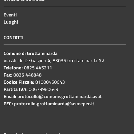
Eventi
Luoghi
CONTATTI
Comune di Grottaminarda
Via Alcide De Gasperi 4, 83035 Grottaminarda AV
Telefono:
0825 445211
Fax:
0825 446848
Codice Fiscale:
81000450643
Partita IVA:
00679980649
Email:
protocollo@comune.grottaminarda.av.it
PEC:
protocollo.grottaminarda@asmepec.it