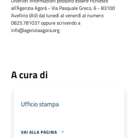
Ulteriori informazioni possono essere richieste
all’Agenzia Agorà - Via Pasquale Greco, 6 - 83100
Avellino (AV) dal lunedì al venerdì al numero
0825.781037 oppure scrivendo a
info@agenziaagora.org
A cura di
Ufficio stampa
VAI ALLA PAGINA