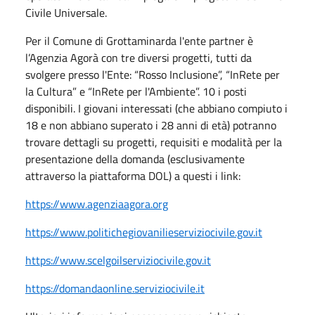
Civile Universale.
Per il Comune di Grottaminarda l'ente partner è
l’Agenzia Agorà con tre diversi progetti, tutti da
svolgere presso l'Ente: “Rosso Inclusione”, “InRete per
la Cultura” e “InRete per l'Ambiente”. 10 i posti
disponibili. I giovani interessati (che abbiano compiuto i
18 e non abbiano superato i 28 anni di età) potranno
trovare dettagli su progetti, requisiti e modalità per la
presentazione della domanda (esclusivamente
attraverso la piattaforma DOL) a questi i link:
https://www.agenziaagora.org
https://www.politichegiovanilieserviziocivile.gov.it
https://www.scelgoilserviziocivile.gov.it
https://domandaonline.serviziocivile.it