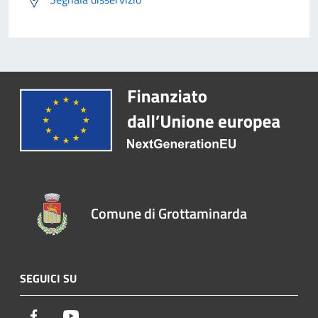
Comune di Grottaminarda
SEGUICI SU
Facebook
Youtube