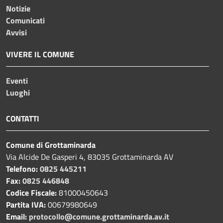
Notizie
Comunicati
Avvisi
VIVERE IL COMUNE
Eventi
Luoghi
CONTATTI
Comune di Grottaminarda
Via Alcide De Gasperi 4, 83035 Grottaminarda AV
Telefono:
0825 445211
Fax:
0825 446848
Codice Fiscale:
81000450643
Partita IVA:
00679980649
Email:
protocollo@comune.grottaminarda.av.it