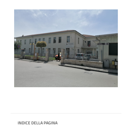
INDICE DELLA PAGINA