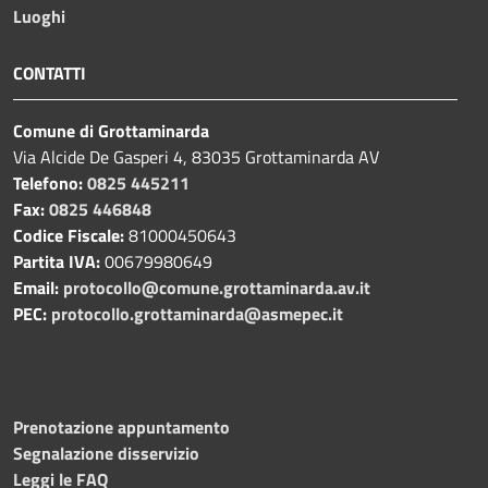
Luoghi
CONTATTI
Comune di Grottaminarda
Via Alcide De Gasperi 4, 83035 Grottaminarda AV
Telefono:
0825 445211
Fax:
0825 446848
Codice Fiscale:
81000450643
Partita IVA:
00679980649
Email:
protocollo@comune.grottaminarda.av.it
PEC:
protocollo.grottaminarda@asmepec.it
Prenotazione appuntamento
Segnalazione disservizio
Leggi le FAQ