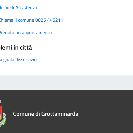
Richiedi Assistenza
Chiama il comune 0825 445211
Prenota un appuntamento
lemi in città
Segnala disservizio
Comune di Grottaminarda