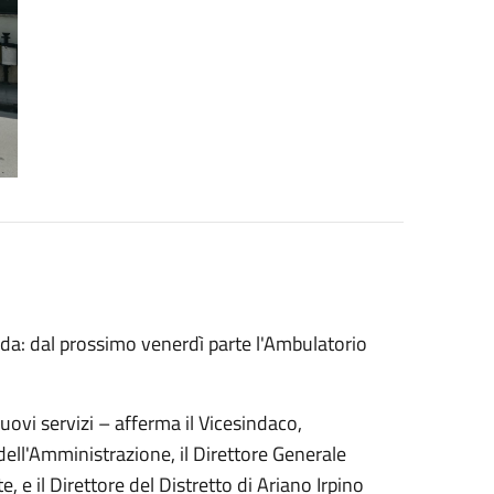
rda: dal prossimo venerdì parte l'Ambulatorio
uovi servizi – afferma il Vicesindaco,
dell'Amministrazione, il Direttore Generale
, e il Direttore del Distretto di Ariano Irpino