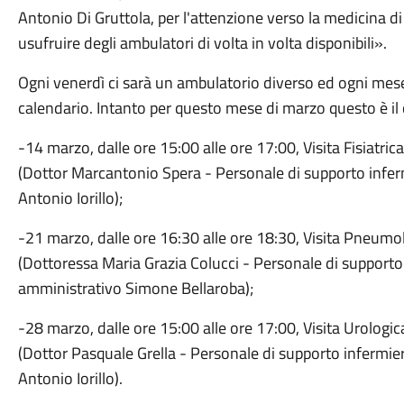
Antonio Di Gruttola, per l'attenzione verso la medicina di
usufruire degli ambulatori di volta in volta disponibili».
Ogni venerdì ci sarà un ambulatorio diverso ed ogni mese p
calendario. Intanto per questo mese di marzo questo è il 
-14 marzo, dalle ore 15:00 alle ore 17:00, Visita Fisiatri
(Dottor Marcantonio Spera - Personale di supporto infer
Antonio Iorillo);
-21 marzo, dalle ore 16:30 alle ore 18:30, Visita Pneumo
(Dottoressa Maria Grazia Colucci - Personale di supporto: 
amministrativo Simone Bellaroba);
-28 marzo, dalle ore 15:00 alle ore 17:00, Visita Urologic
(Dottor Pasquale Grella - Personale di supporto infermier
Antonio Iorillo).