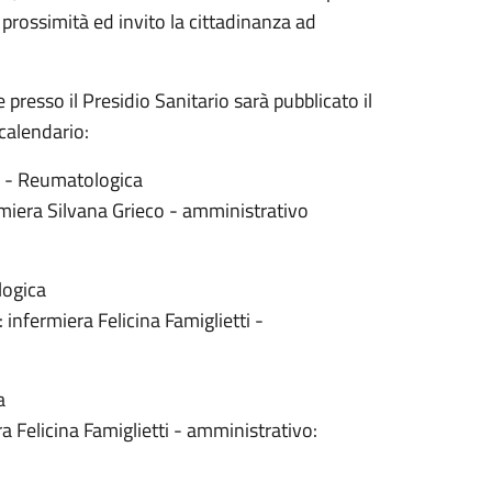
 prossimità ed invito la cittadinanza ad
resso il Presidio Sanitario sarà pubblicato il
calendario:
ca - Reumatologica
miera Silvana Grieco - amministrativo
logica
infermiera Felicina Famiglietti -
a
a Felicina Famiglietti - amministrativo: