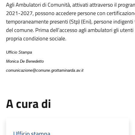
Agli Ambulatori di Comunità, attivati attraverso il progr
2021-2027, possono accedere persone con certificazione I
temporaneamente presenti (Stp) (Eni), persone indigenti tr
del comune. Prima dell’accesso agli ambulatori gli utenti d
propria condizione sociale.
Ufficio Stampa
Monica De Benedetto
comunicazione@comune.grottaminarda.av.it
A cura di
Ufficio stampa