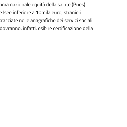
amma nazionale equità della salute (Pnes)
see inferiore a 10mila euro, stranieri
acciate nelle anagrafiche dei servizi sociali
ovranno, infatti, esibire certificazione della