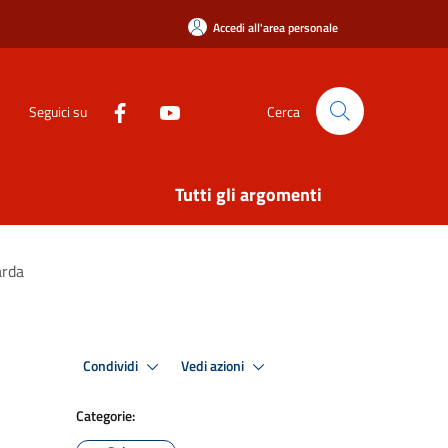
Accedi all'area personale
Seguici su
Cerca
Tutti gli argomenti
arda
Condividi
Vedi azioni
Categorie: