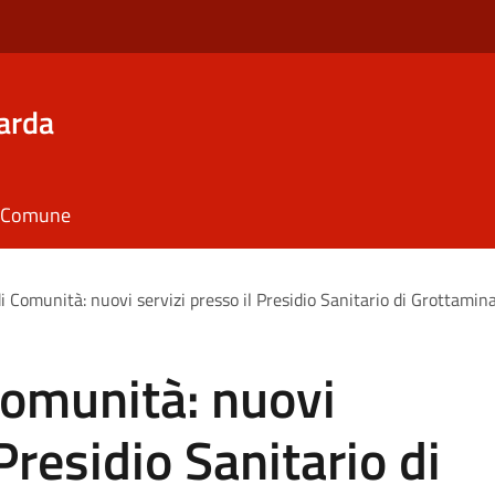
arda
il Comune
 Comunità: nuovi servizi presso il Presidio Sanitario di Grottamin
Comunità: nuovi
 Presidio Sanitario di