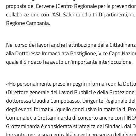
proposta del Cervene (Centro Regionale per la prevenzio
collaborazione con l'ASL Salerno ed altri Dipartimenti, 
Regione Campania.
Nel corso dei lavori anche l'attribuzione della Cittadina
alla Dottoressa Immacolata Postiglione, Vice Capo Naziona
quale il Sindaco ha avuto un'importante interlocuzione.
«Ho personalmente preso impegni informali con la Dottoress
(Direttore generale dei Lavori Pubblici e della Protezione
dottoressa Claudia Campobasso, Dirigente Regionale della 
degli eventi formativi, quello conclusivo in materia di Pr
Comunale), a Grottaminarda di concerto anche con l'INGV,
Grottaminarda è considerata strategica dai Sindaci, dal Di
Ferrante, per la sua centralità e per la presenza della Sezi