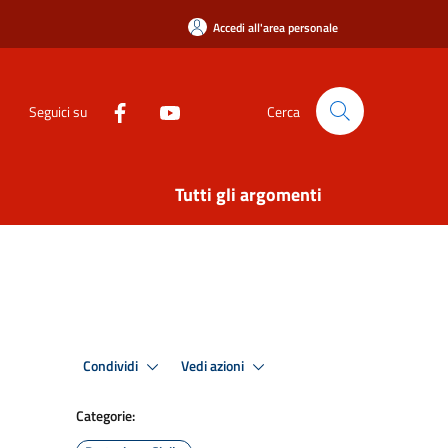
Accedi all'area personale
Seguici su
Cerca
Tutti gli argomenti
Condividi
Vedi azioni
Categorie: