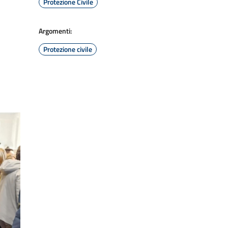
Protezione Civile
Argomenti:
Protezione civile