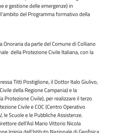
ne e gestione delle emergenze) in
nell'ambito del Programma formativo della
nza Onoraria da parte del Comune di Colliano
le della Protezione Civile Italiana, con la
a Titti Postiglione, il Dottor Italo Giulivo,
 Civile della Regione Campania) e la
Protezione Civile), per realizzare il terzo
otezione Civile e COC (Centro Operativo
 le Scuole e le Pubbliche Assistenze.
rettore dell'Asl Mario Vittorio Nicola
one Irpinia dell'Istituto Nazionale di Geofisica