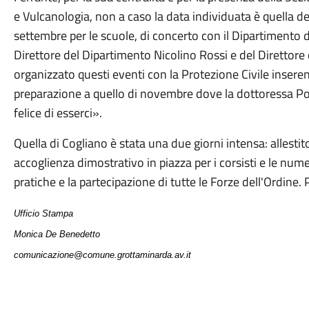
e Vulcanologia, non a caso la data individuata è quella
settembre per le scuole, di concerto con il Dipartimento d
Direttore del Dipartimento Nicolino Rossi e del Direttore
organizzato questi eventi con la Protezione Civile inse
preparazione a quello di novembre dove la dottoressa Post
felice di esserci».
Quella di Cogliano è stata una due giorni intensa: allesti
accoglienza dimostrativo in piazza per i corsisti e le num
pratiche e la partecipazione di tutte le Forze dell'Ordine. 
Ufficio Stampa
Monica De Benedetto
comunicazione@comune.grottaminarda.av.it