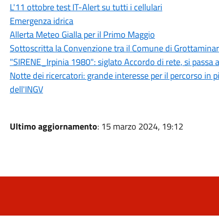
L'11 ottobre test IT-Alert su tutti i cellulari
Emergenza idrica
Allerta Meteo Gialla per il Primo Maggio
Sottoscritta la Convenzione tra il Comune di Grottamina
"SIRENE_Irpinia 1980": siglato Accordo di rete, si passa a
Notte dei ricercatori: grande interesse per il percorso 
dell'INGV
Ultimo aggiornamento
: 15 marzo 2024, 19:12