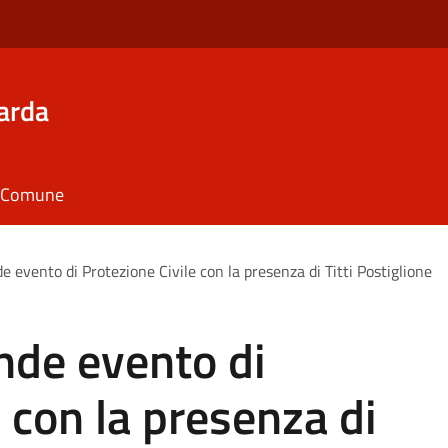
arda
il Comune
evento di Protezione Civile con la presenza di Titti Postiglione
de evento di
 con la presenza di