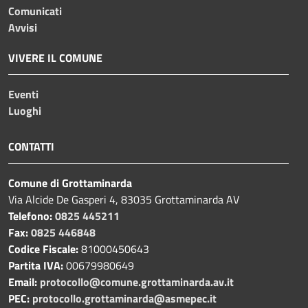
Comunicati
Avvisi
VIVERE IL COMUNE
Eventi
Luoghi
CONTATTI
Comune di Grottaminarda
Via Alcide De Gasperi 4, 83035 Grottaminarda AV
Telefono:
0825 445211
Fax:
0825 446848
Codice Fiscale:
81000450643
Partita IVA:
00679980649
Email:
protocollo@comune.grottaminarda.av.it
PEC:
protocollo.grottaminarda@asmepec.it