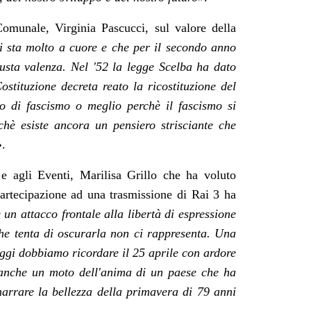
omunale, Virginia Pascucci, sul valore della
i sta molto a cuore e che per il secondo anno
usta valenza. Nel '52 la legge Scelba ha dato
ostituzione decreta reato la ricostituzione del
o di fascismo o meglio perchè il fascismo si
hè esiste ancora un pensiero strisciante che
»
.
 e agli Eventi, Marilisa Grillo che ha voluto
partecipazione
ad una trasmissione di Rai 3 ha
un attacco frontale alla libertà di espressione
e tenta di oscurarla non ci rappresenta. Una
oggi dobbiamo ricordare il 25 aprile con ardore
 anche un moto dell'anima di un paese che ha
narrare la bellezza della primavera di 79 anni