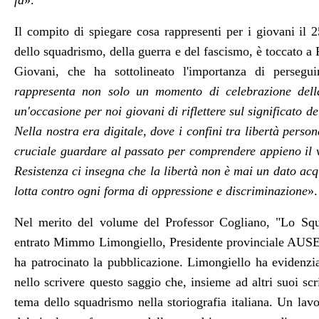
fa
»
.
Il compito di spiegare cosa rappresenti per i giovani il 
dello squadrismo, della guerra e del fascismo, è toccato 
Giovani, che ha sottolineato
l'importanza di persegu
rappresenta non solo un momento di celebrazione dell
un'occasione per noi giovani di riflettere sul significato d
Nella nostra era digitale, dove i confini tra libertà perso
cruciale guardare al passato per comprendere appieno il va
Resistenza ci insegna che la libertà non è mai un dato ac
lotta contro ogni forma di oppressione e discriminazione
».
Nel merito del
volume del Professor Cogliano, "Lo Squa
entrato Mimmo Limongiello,
Presidente provinciale AUS
ha patrocinato la pubblicazione. Limongiello ha evidenzia
nello scrivere questo saggio che, insieme ad altri suoi scr
tema dello squadrismo nella storiografia italiana. Un lav