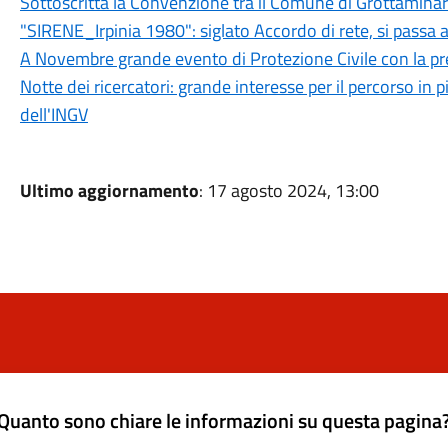
Sottoscritta la Convenzione tra il Comune di Grottamina
"SIRENE_Irpinia 1980": siglato Accordo di rete, si passa a
A Novembre grande evento di Protezione Civile con la pre
Notte dei ricercatori: grande interesse per il percorso 
dell'INGV
Ultimo aggiornamento
: 17 agosto 2024, 13:00
Quanto sono chiare le informazioni su questa pagina