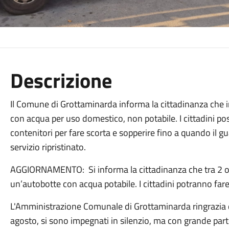
Descrizione
Il Comune di Grottaminarda informa la cittadinanza che i
con acqua per uso domestico, non potabile. I cittadini po
contenitori per fare scorta e sopperire fino a quando il gua
servizio ripristinato.
AGGIORNAMENTO:
Si informa la cittadinanza che tra 2 
un’autobotte con acqua potabile. I cittadini potranno fare
L'Amministrazione Comunale di Grottaminarda ringrazia q
agosto, si sono impegnati in silenzio, ma con grande part