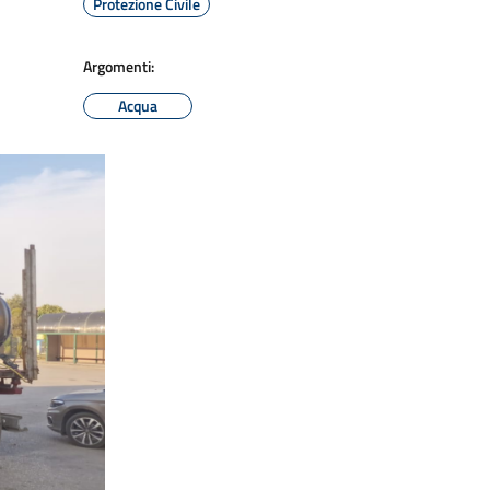
Protezione Civile
Argomenti:
Acqua