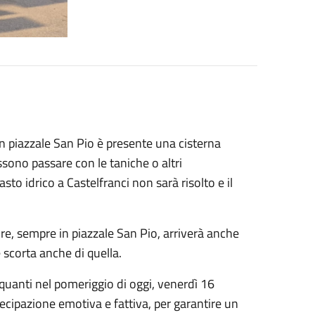
n piazzale San Pio è presente una cisterna
ssono passare con le taniche o altri
sto idrico a Castelfranci non sarà risolto e il
ore, sempre in piazzale San Pio, arriverà anche
 scorta anche di quella.
uanti nel pomeriggio di oggi, venerdì 16
ecipazione emotiva e fattiva, per garantire un