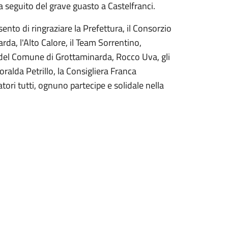
a seguito del grave guasto a Castelfranci.
nto di ringraziare la Prefettura, il Consorzio
rda, l'Alto Calore, il Team Sorrentino,
co del Comune di Grottaminarda, Rocco Uva, gli
oralda Petrillo, la Consigliera Franca
atori tutti, ognuno partecipe e solidale nella