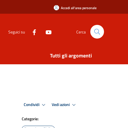
Accedi all'area personale
Seguici su
Cerca
Tutti gli argomenti
Condividi
Vedi azioni
Categorie: