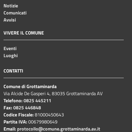
Notizie
Comunicati
Avvisi
VIVERE IL COMUNE
Eventi
Luoghi
CONTATTI
Comune di Grottaminarda
Via Alcide De Gasperi 4, 83035 Grottaminarda AV
Telefono:
0825 445211
Fax:
0825 446848
Codice Fiscale:
81000450643
Partita IVA:
00679980649
Email:
protocollo@comune.grottaminarda.av.it