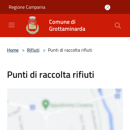
Salta al contenuto principale
Regione Campania
Comune di
Grottaminarda
Home
>
Rifiuti
>
Punti di raccolta rifiuti
Punti di raccolta rifiuti