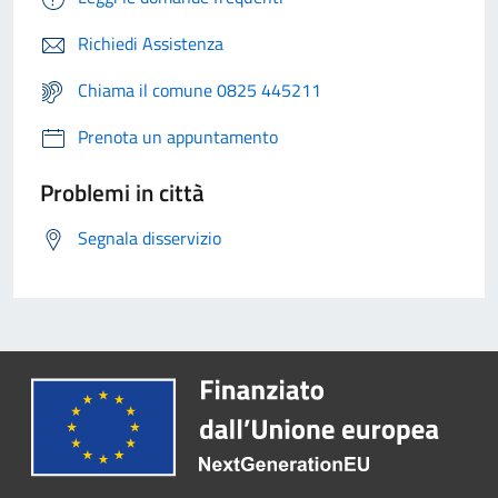
Richiedi Assistenza
Chiama il comune 0825 445211
Prenota un appuntamento
Problemi in città
Segnala disservizio