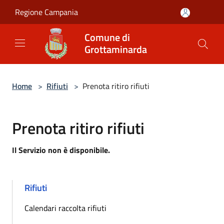
Salta al contenuto principale
Regione Campania
Comune di
Grottaminarda
Home
>
Rifiuti
>
Prenota ritiro rifiuti
Prenota ritiro rifiuti
Il Servizio non è disponibile.
Rifiuti
Calendari raccolta rifiuti