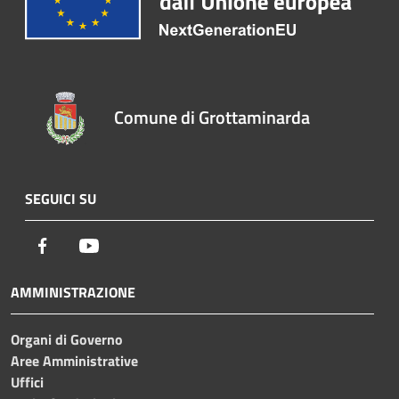
Comune di Grottaminarda
SEGUICI SU
Facebook
Youtube
AMMINISTRAZIONE
Organi di Governo
Aree Amministrative
Uffici