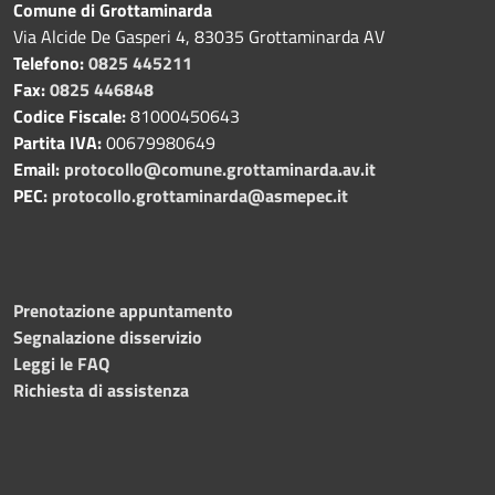
Comune di Grottaminarda
Via Alcide De Gasperi 4, 83035 Grottaminarda AV
Telefono:
0825 445211
Fax:
0825 446848
Codice Fiscale:
81000450643
Partita IVA:
00679980649
Email:
protocollo@comune.grottaminarda.av.it
PEC:
protocollo.grottaminarda@asmepec.it
Prenotazione appuntamento
Segnalazione disservizio
Leggi le FAQ
Richiesta di assistenza