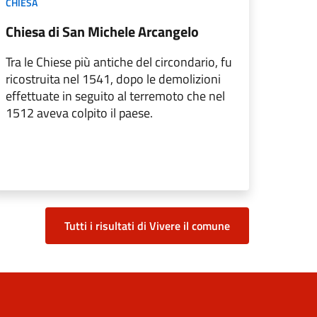
CHIESA
Chiesa di San Michele Arcangelo
Tra le Chiese più antiche del circondario, fu
ricostruita nel 1541, dopo le demolizioni
effettuate in seguito al terremoto che nel
1512 aveva colpito il paese.
Tutti i risultati di Vivere il comune