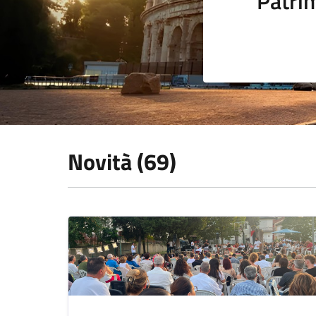
Patrim
Novità (69)