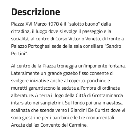
Descrizione
Piazza XVI Marzo 1978 è il "salotto buono" della
cittadina, il luogo dove si svolge il passeggio e la
socialità, al centro di Corso Vittorio Veneto, di fronte a
Palazzo Portoghesi sede della sala consiliare "Sandro
Pertini".
Al centro della Piazza troneggia un'imponente fontana.
Lateralmente un grande gezebo fisso consente di
svolgere iniziative anche al coperto, panchine e
muretti garantiscono la seduta all'ombra di ordinate
alberature. A terra il logo della Città di Grottaminarda
intarsiato nei sanpietrini. Sul fondo poi una maestosa
scalinata che scende verso i Giardini De Curtist dove vi
sono giostrine per i bambini e le tre monumentali
Arcate dell'ex Convento del Carmine.