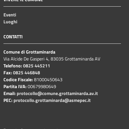
Eventi
Luoghi
CONTATTI
Comune di Grottaminarda
Via Alcide De Gasperi 4, 83035 Grottaminarda AV
Telefono:
0825 445211
Fax:
0825 446848
Codice Fiscale:
81000450643
Partita IVA:
00679980649
Email:
protocollo@comune.grottaminarda.av.it
PEC:
protocollo.grottaminarda@asmepec.it