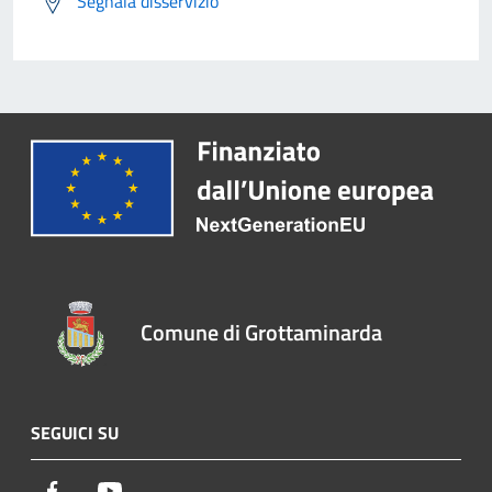
Segnala disservizio
Comune di Grottaminarda
SEGUICI SU
Facebook
Youtube