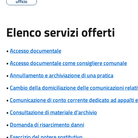
ufficio
Elenco servizi offerti
•
Accesso documentale
•
Accesso documentale come consigliere comunale
•
Annullamento e archiviazione di una pratica
•
Cambio della domiciliazione delle comunicazioni rela
•
Comunicazione di conto corrente dedicato ad appalti
•
Consultazione di materiale d'archivio
•
Domanda di risarcimento danni
•
Esercizio del potere sostitutivo