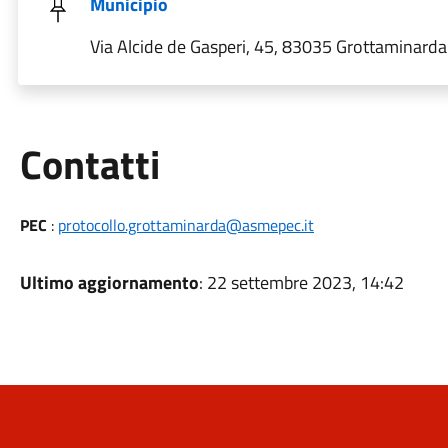
Municipio
Via Alcide de Gasperi, 45, 83035 Grottaminarda A
Utili
Contatti
PEC
:
protocollo.grottaminarda@asmepec.it
Ultimo aggiornamento
: 22 settembre 2023, 14:42