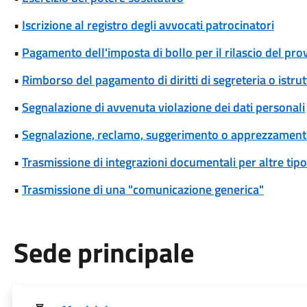
•
Iscrizione al registro degli avvocati patrocinatori
•
Pagamento dell'imposta di bollo per il rilascio del pr
•
Rimborso del pagamento di diritti di segreteria o istrut
•
Segnalazione di avvenuta violazione dei dati personali
•
Segnalazione, reclamo, suggerimento o apprezzamen
•
Trasmissione di integrazioni documentali per altre tipo
•
Trasmissione di una "comunicazione generica"
Sede principale