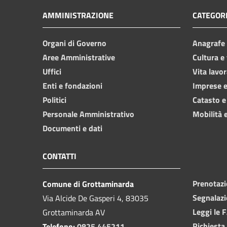
AMMINISTRAZIONE
CATEGORI
Organi di Governo
Anagrafe e
Aree Amministrative
Cultura e
Uffici
Vita lavor
Enti e fondazioni
Imprese 
Politici
Catasto e
Personale Amministrativo
Mobilità e
Documenti e dati
CONTATTI
Prenotaz
Comune di Grottaminarda
Segnalazi
Via Alcide De Gasperi 4, 83035
Leggi le 
Grottaminarda AV
Richiesta
Telefono:
0825 445211