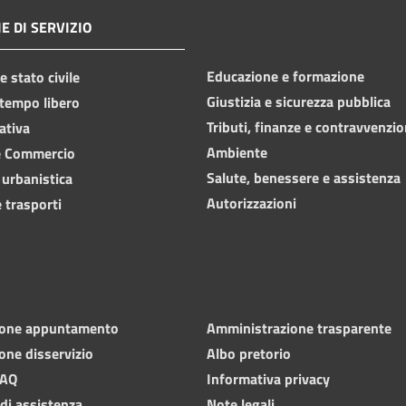
E DI SERVIZIO
Educazione e formazione
 stato civile
Giustizia e sicurezza pubblica
 tempo libero
Tributi, finanze e contravvenzio
ativa
Ambiente
e Commercio
Salute, benessere e assistenza
 urbanistica
Autorizzazioni
 trasporti
ione appuntamento
Amministrazione trasparente
one disservizio
Albo pretorio
FAQ
Informativa privacy
 di assistenza
Note legali