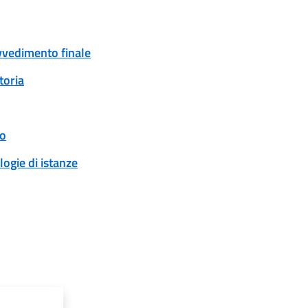
ovvedimento finale
toria
to
logie di istanze