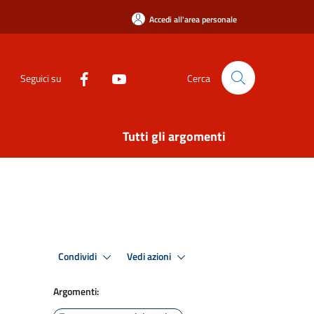
Accedi all'area personale
Seguici su
Cerca
Tutti gli argomenti
Condividi
Vedi azioni
Argomenti: