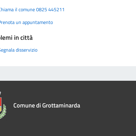
Chiama il comune 0825 445211
Prenota un appuntamento
lemi in città
Segnala disservizio
Comune di Grottaminarda