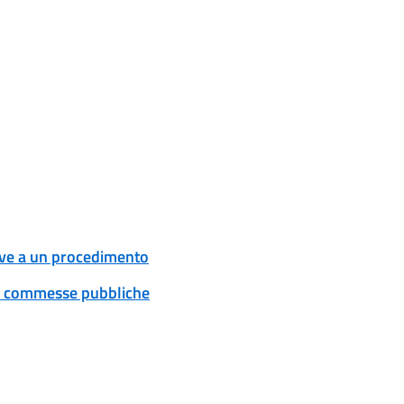
tive a un procedimento
 e commesse pubbliche