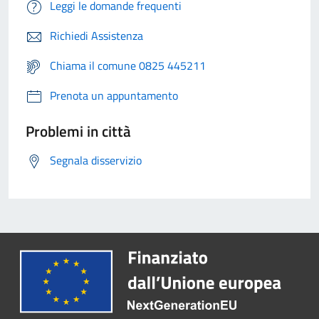
Leggi le domande frequenti
Richiedi Assistenza
Chiama il comune 0825 445211
Prenota un appuntamento
Problemi in città
Segnala disservizio