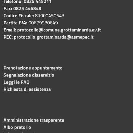
Telefono:
0825 445211
Fax:
0825 446848
Codice Fiscale:
81000450643
Partita IVA:
00679980649
Email:
protocollo@comune.grottaminarda.av.it
PEC:
protocollo.grottaminarda@asmepec.it
Prenotazione appuntamento
Segnalazione disservizio
Leggi le FAQ
Richiesta di assistenza
Amministrazione trasparente
Albo pretorio