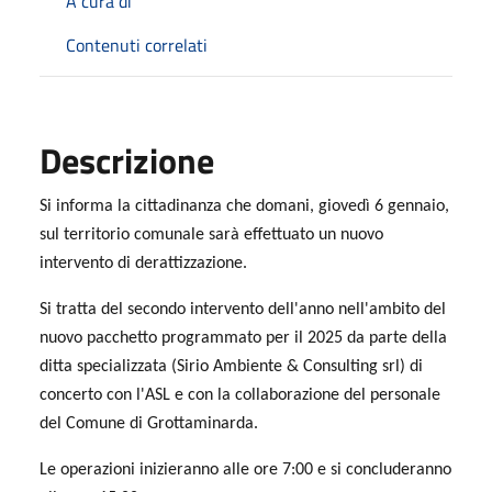
A cura di
Contenuti correlati
Descrizione
Si informa la cittadinanza che domani, giovedì 6 gennaio,
sul territorio comunale sarà effettuato un nuovo
intervento di derattizzazione.
Si tratta del secondo intervento dell'anno nell'ambito del
nuovo pacchetto programmato per il 2025 da parte della
ditta specializzata (Sirio Ambiente & Consulting srl) di
concerto con l'ASL e con la collaborazione del personale
del Comune di Grottaminarda.
Le operazioni inizieranno alle ore 7:00 e si concluderanno