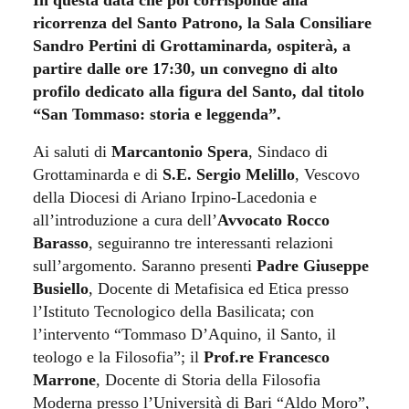
ricorrenza del Santo Patrono, la Sala Consiliare
Sandro Pertini di Grottaminarda, ospiterà, a
partire dalle ore 17:30, un convegno di alto
profilo dedicato alla figura del Santo, dal titolo
“San Tommaso: storia e leggenda”.
Ai saluti di
Marcantonio Spera
, Sindaco di
Grottaminarda e di
S.E. Sergio Melillo
, Vescovo
della Diocesi di Ariano Irpino-Lacedonia e
all’introduzione a cura dell’
Avvocato Rocco
Barasso
, seguiranno tre interessanti relazioni
sull’argomento. Saranno presenti
Padre Giuseppe
Busiello
, Docente di Metafisica ed Etica presso
l’Istituto Tecnologico della Basilicata; con
l’intervento “Tommaso D’Aquino, il Santo, il
teologo e la Filosofia”; il
Prof.re Francesco
Marrone
, Docente di Storia della Filosofia
Moderna presso l’Università di Bari “Aldo Moro”,