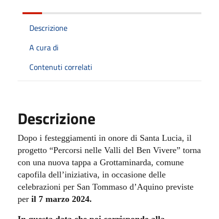
Descrizione
A cura di
Contenuti correlati
Descrizione
Dopo i festeggiamenti in onore di Santa Lucia, il
progetto “Percorsi nelle Valli del Ben Vivere” torna
con una nuova tappa a Grottaminarda, comune
capofila dell’iniziativa, in occasione delle
celebrazioni per San Tommaso d’Aquino previste
per
il 7 marzo 2024.
In questa data che poi corrisponde alla