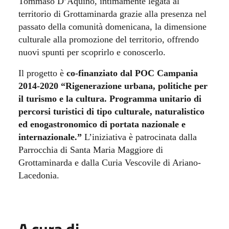
Tommaso D’Aquino, intimamente legata al
territorio di Grottaminarda grazie alla presenza nel
passato della comunità domenicana, la dimensione
culturale alla promozione del territorio, offrendo
nuovi spunti per scoprirlo e conoscerlo.
Il progetto è
co-finanziato dal POC Campania
2014-2020 “Rigenerazione urbana, politiche per
il turismo e la cultura. Programma unitario di
percorsi turistici di tipo culturale, naturalistico
ed enogastronomico di portata nazionale e
internazionale.”
L’iniziativa è patrocinata dalla
Parrocchia di Santa Maria Maggiore di
Grottaminarda e dalla Curia Vescovile di Ariano-
Lacedonia.
A cura di