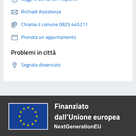
Richiedi Assistenza
Chiama il comune 0825 445211
Prenota un appuntamento
Problemi in città
Segnala disservizio