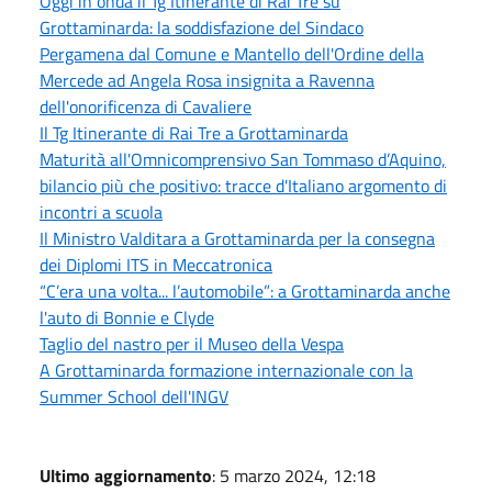
Oggi in onda il Tg Itinerante di Rai Tre su
Grottaminarda: la soddisfazione del Sindaco
Pergamena dal Comune e Mantello dell'Ordine della
Mercede ad Angela Rosa insignita a Ravenna
dell'onorificenza di Cavaliere
Il Tg Itinerante di Rai Tre a Grottaminarda
Maturità all'Omnicomprensivo San Tommaso d’Aquino,
bilancio più che positivo: tracce d'Italiano argomento di
incontri a scuola
Il Ministro Valditara a Grottaminarda per la consegna
dei Diplomi ITS in Meccatronica
“C’era una volta... l’automobile”: a Grottaminarda anche
l'auto di Bonnie e Clyde
Taglio del nastro per il Museo della Vespa
A Grottaminarda formazione internazionale con la
Summer School dell'INGV
Ultimo aggiornamento
: 5 marzo 2024, 12:18