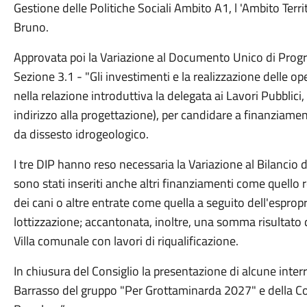
Gestione delle Politiche Sociali Ambito A1, l 'Ambito Territ
Bruno.
Approvata poi la Variazione al Documento Unico di Pr
Sezione 3.1 - "Gli investimenti e la realizzazione delle o
nella relazione introduttiva la delegata ai Lavori Pubblici, M
indirizzo alla progettazione), per candidare a finanziament
da dissesto idrogeologico.
I tre DIP hanno reso necessaria la Variazione al Bilancio
sono stati inseriti anche altri finanziamenti come quello 
dei cani o altre entrate come quella a seguito dell'esprop
lottizzazione; accantonata, inoltre, una somma risultato 
Villa comunale con lavori di riqualificazione.
In chiusura del Consiglio la presentazione di alcune inter
Barrasso del gruppo "Per Grottaminarda 2027" e della Con