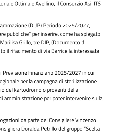
oriale Ottimale Avellino, il Consorzio Asi, ITS
ogrammazione (DUP) Periodo 2025/2027,
pere pubbliche" per inserire, come ha spiegato
arilisa Grillo, tre DIP, (D
ocumento di
o il rifacimento di via Barricella interessata
 di Previsione Finanziario 2025/2027 in cui
regionale per la campagna di sterilizzazione
rio del kartodromo o proventi della
di amministrazione per poter intervenire sulla
rogazioni da parte del Consigliere Vincenzo
sigliera Doralda Petrillo del gruppo “Scelta