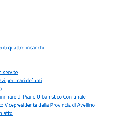
ti quattro incarichi
 servite
i per i cari defunti
a
liminare di Piano Urbanistico Comunale
 Vicepresidente della Provincia di Avellino
hiatto