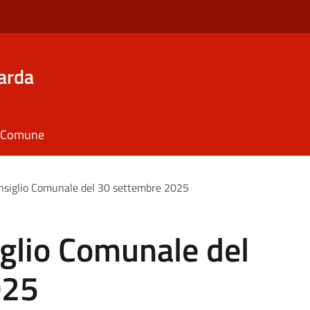
arda
il Comune
nsiglio Comunale del 30 settembre 2025
glio Comunale del
025