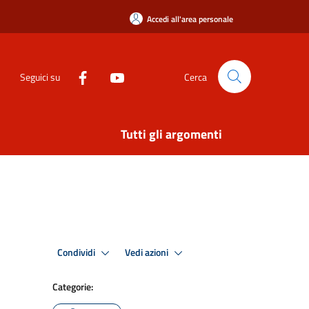
Accedi all'area personale
Seguici su
Cerca
Tutti gli argomenti
Condividi
Vedi azioni
Categorie: