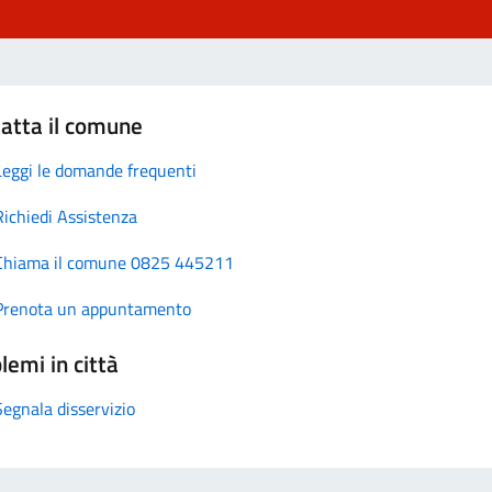
atta il comune
Leggi le domande frequenti
Richiedi Assistenza
Chiama il comune 0825 445211
Prenota un appuntamento
lemi in città
Segnala disservizio