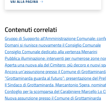
VAI ALLA PAGINA
Contenuti correlati
Gruppo di Supporto all'Amministrazione Comunale: conferi
Domani si riunisce nuovamente il Consiglio Comunale
Consiglio Comunale dedicato alla vertenza Menarini
Pubblica illuminazione: interventi per numerose zone non
Aperta una nuova ala del Cimitero: più decoro e nuovi spaz
Ancora un'assunzione presso il Comune di Grottaminard
“Grottaminarda guarda al futuro”: presentazione del Pre
Il Sindaco di Grottaminarda, Marcantonio Spera, nominato
Cordoglio per la scomparsa del Carabiniere Marcello Lo C
Nuova assunzione presso il Comune di Grottaminarda