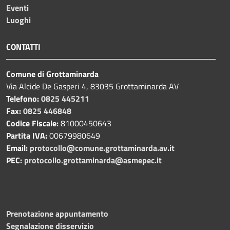
Eventi
Luoghi
CONTATTI
Comune di Grottaminarda
Via Alcide De Gasperi 4, 83035 Grottaminarda AV
Telefono:
0825 445211
Fax:
0825 446848
Codice Fiscale:
81000450643
Partita IVA:
00679980649
Email:
protocollo@comune.grottaminarda.av.it
PEC:
protocollo.grottaminarda@asmepec.it
Prenotazione appuntamento
Segnalazione disservizio