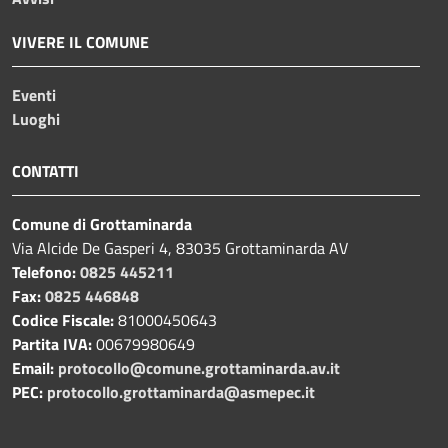
VIVERE IL COMUNE
Eventi
Luoghi
CONTATTI
Comune di Grottaminarda
Via Alcide De Gasperi 4, 83035 Grottaminarda AV
Telefono:
0825 445211
Fax:
0825 446848
Codice Fiscale:
81000450643
Partita IVA:
00679980649
Email:
protocollo@comune.grottaminarda.av.it
PEC:
protocollo.grottaminarda@asmepec.it