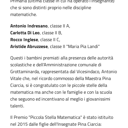
Primaria (ultima classe in cui ha operato l’insegnante)
che si sono distinti proprio nelle discipline
matematiche.
Antonio Indresano
, classe II A,
Carlotta Di Leo
, classe II B,
Rocco Inglese
, classe II C,
Aristide Abruzzese
, classe II "Maria Pia Landi"
Questi i bambini premiati alla presenza delle autorità
scolastiche e dell'Amministrazione comunale di
Grottaminarda, rappresentata dal Vicesindaco, Antonio
Vitale che, nel ricordo commosso della Maestra Pina
Ciarcia, si è congratulato con le piccole stelle della
matematica ma anche con le famiglie e con la scuola
che seguono ed incentivano al meglio i giovanissimi
talenti.
Il Premio "Piccola Stella Matematica" è stato istituito
nel 2015 dalle figlie dell'Insegnate Pina Ciarcia: