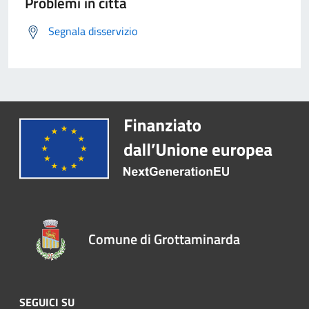
Problemi in città
Segnala disservizio
Comune di Grottaminarda
SEGUICI SU