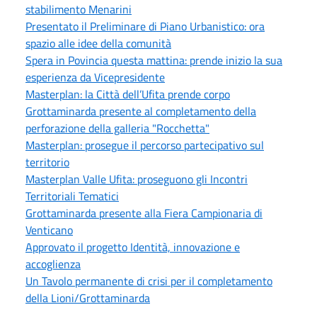
stabilimento Menarini
Presentato il Preliminare di Piano Urbanistico: ora
spazio alle idee della comunità
Spera in Povincia questa mattina: prende inizio la sua
esperienza da Vicepresidente
Masterplan: la Città dell’Ufita prende corpo
Grottaminarda presente al completamento della
perforazione della galleria "Rocchetta"
Masterplan: prosegue il percorso partecipativo sul
territorio
Masterplan Valle Ufita: proseguono gli Incontri
Territoriali Tematici
Grottaminarda presente alla Fiera Campionaria di
Venticano
Approvato il progetto Identità, innovazione e
accoglienza
Un Tavolo permanente di crisi per il completamento
della Lioni/Grottaminarda