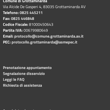
Comune di Grottaminarda
Via Alcide De Gasperi 4, 83035 Grottaminarda AV
Telefono:
0825 445211
Fax:
0825 446848
Codice Fiscale:
81000450643
Partita IVA:
00679980649
Email:
protocollo@comune.grottaminarda.av.it
PEC:
protocollo.grottaminarda@asmepec.it
Prenotazione appuntamento
Segnalazione disservizio
Leggi le FAQ
Richiesta di assistenza