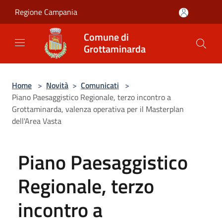
Salta al contenuto principale
Regione Campania
Comune di
Grottaminarda
Home
>
Novità
>
Comunicati
>
Piano Paesaggistico Regionale, terzo incontro a
Grottaminarda, valenza operativa per il Masterplan
dell'Area Vasta
Piano Paesaggistico
Regionale, terzo
incontro a