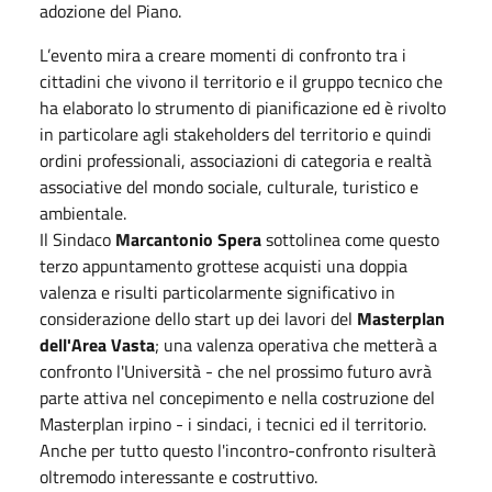
adozione del Piano.
L’evento mira a creare momenti di confronto tra i
cittadini che vivono il territorio e il gruppo tecnico che
ha elaborato lo strumento di pianificazione ed è rivolto
in particolare agli stakeholders del territorio e quindi
ordini professionali, associazioni di categoria e realtà
associative del mondo sociale, culturale, turistico e
ambientale.
Il Sindaco
Marcantonio Spera
sottolinea come questo
terzo
appuntamento grottese
acquisti
una doppia
valenza e risulti particolarmente significativo
in
considerazione dello start up dei lavori del
Masterplan
dell'Area Vasta
; una valenza operativa che metterà a
confronto l'Università - che nel prossimo futuro avrà
parte attiva nel concepimento e nella costruzione del
Masterplan irpino - i sindaci, i tecnici ed il territorio.
Anche per tutto questo l'incontro-confronto risulterà
oltremodo interessante e costruttivo.