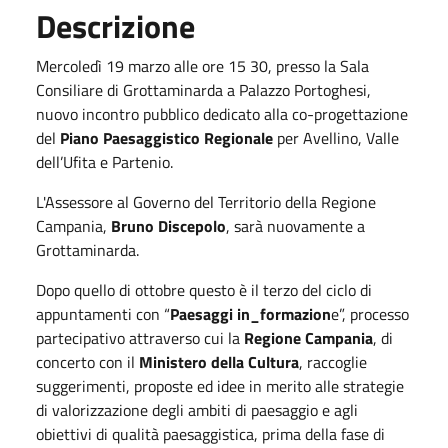
Descrizione
Mercoledì 19 marzo alle ore 15 30, presso la Sala
Consiliare di Grottaminarda a Palazzo Portoghesi,
nuovo incontro pubblico dedicato alla co-progettazione
del
Piano Paesaggistico Regionale
per Avellino, Valle
dell’Ufita e Partenio.
L'Assessore al Governo del Territorio della Regione
Campania,
Bruno Discepolo
, sarà nuovamente a
Grottaminarda.
Dopo quello di ottobre questo è il terzo del ciclo di
appuntamenti con “
Paesaggi in_formazion
e”, processo
partecipativo attraverso cui la
Regione Campania
, di
concerto con il
Ministero della Cultura
, raccoglie
suggerimenti, proposte ed idee in merito alle strategie
di valorizzazione degli ambiti di paesaggio e agli
obiettivi di qualità paesaggistica, prima della fase di