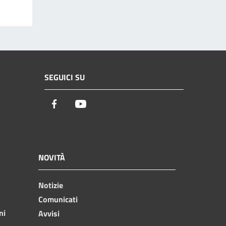
SEGUICI SU
Facebook
Youtube
NOVITÀ
Notizie
Comunicati
ni
Avvisi