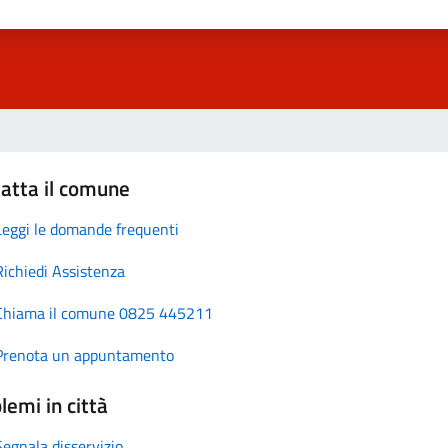
atta il comune
Leggi le domande frequenti
Richiedi Assistenza
Chiama il comune 0825 445211
Prenota un appuntamento
lemi in città
Segnala disservizio