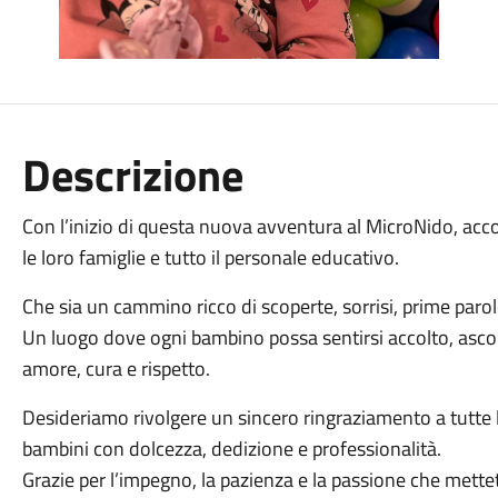
Descrizione
Con l’inizio di questa nuova avventura al MicroNido, accog
le loro famiglie e tutto il personale educativo.
Che sia un cammino ricco di scoperte, sorrisi, prime parole
Un luogo dove ogni bambino possa sentirsi accolto, asco
amore, cura e rispetto.
Desideriamo rivolgere un sincero ringraziamento a tutte l
bambini con dolcezza, dedizione e professionalità.
Grazie per l’impegno, la pazienza e la passione che mette