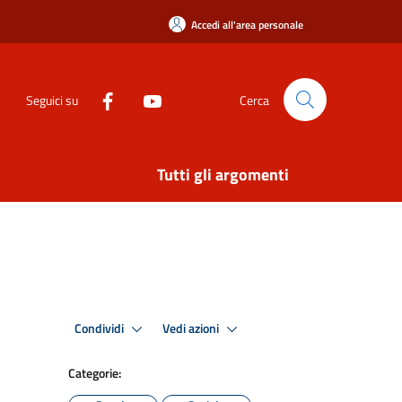
Accedi all'area personale
Seguici su
Cerca
Tutti gli argomenti
Condividi
Vedi azioni
Categorie: