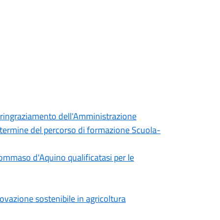
il ringraziamento dell'Amministrazione
l termine del percorso di formazione Scuola-
Tommaso d'Aquino qualificatasi per le
nnovazione sostenibile in agricoltura