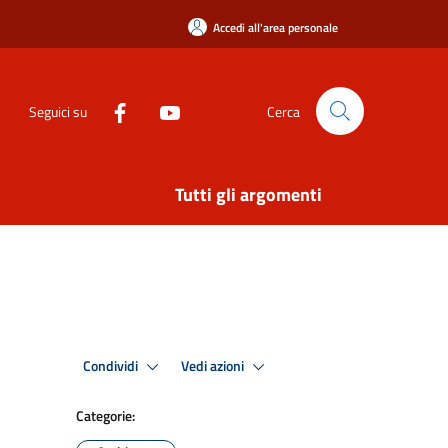
Accedi all'area personale
Seguici su
Cerca
Tutti gli argomenti
Condividi
Vedi azioni
Categorie: