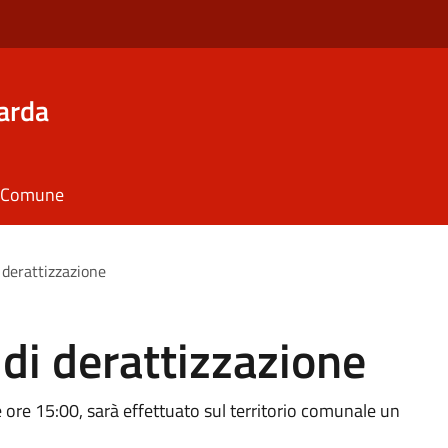
arda
il Comune
 derattizzazione
di derattizzazione
e ore 15:00, sarà effettuato sul territorio comunale un