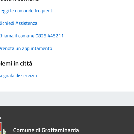
Leggi le domande frequenti
Richiedi Assistenza
Chiama il comune 0825 445211
Prenota un appuntamento
lemi in città
Segnala disservizio
Comune di Grottaminarda